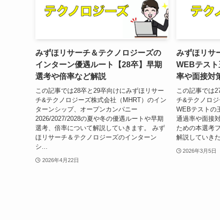
みずほリサーチ＆テクノロジーズの
みずほリサ
インターン優遇ルート【28卒】早期
WEBテスト
選考や倍率など解説
率や面接対
この記事では28卒と29卒向けにみずほリサー
この記事では2
チ&テクノロジーズ株式会社（MHRT）のイン
チ&テクノロジ
ターンシップ、オープンカンパニー
WEBテストの
2026/2027/2028の夏や冬の優遇ルートや早期
通過率や面接
選考、倍率について解説していきます。 みず
ための本選考
ほリサーチ＆テクノロジーズのインターン
解説していきた
シ...
2026年3月5日
2026年4月22日