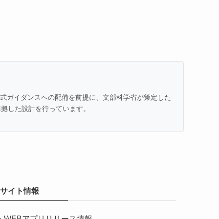
での公式ガイダンスへの配備を前提に、文部科学省が策定した
準拠した設計を行っています。
サイト情報
・
WEBアプリリリース情報