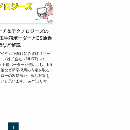
ーチ＆テクノロジーズの
玉手箱ボーダーとES通過
策など解説
7卒や28卒向けにみずほリサー
ーズ株式会社（MHRT）の
玉手箱ボーダーや使い回し、ES
対策など新卒採用の内定を取る
フローの攻略法や、就活対策を
いと思います。 みずほリサ...
1