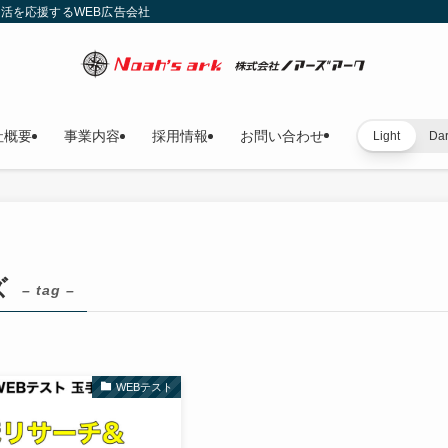
就活を応援するWEB広告会社
社概要
事業内容
採用情報
お問い合わせ
Light
Da
ズ
– tag –
WEBテスト