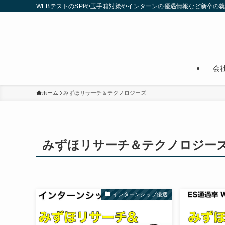
WEBテストのSPIや玉手箱対策やインターンの優遇情報など新卒の
会
ホーム
みずほリサーチ＆テクノロジーズ
みずほリサーチ＆テクノロジー
インターンシップ優遇