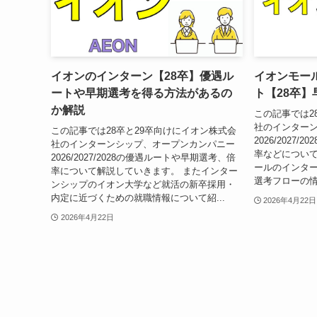
イオンのインターン【28卒】優遇ル
イオンモー
ートや早期選考を得る方法があるの
ト【28卒
か解説
この記事では2
社のインター
この記事では28卒と29卒向けにイオン株式会
2026/2027
社のインターンシップ、オープンカンパニー
率などについて
2026/2027/2028の優遇ルートや早期選考、倍
ールのインター
率について解説していきます。 またインター
選考フローの情
ンシップのイオン大学など就活の新卒採用・
内定に近づくための就職情報について紹...
2026年4月22日
2026年4月22日