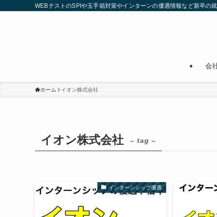
WEBテストのSPIや玉手箱対策やインターンの優遇情報など新卒の
会
ホーム
イオン株式会社
イオン株式会社
– tag –
インターンシップ優遇