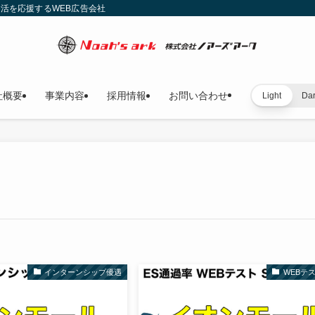
就活を応援するWEB広告会社
社概要
事業内容
採用情報
お問い合わせ
Light
Da
インターンシップ優遇
WEBテ