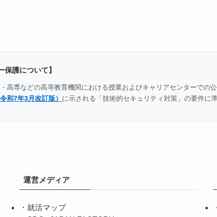
ー保護について】
全国の大学・高専などの高等教育機関における授業およびキャリアセンター
令和7年3月改訂版）
に示される「技術的セキュリティ対策」の要件に
運営メディア
・
就活マップ