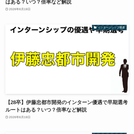
はある？いつ？倍率など解説
2026年6月19日
インターンシップ優遇
【28卒】伊藤忠都市開発のインターン優遇で早期選考
ルートはある？いつ？倍率など解説
2026年6月19日