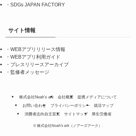
・
SDGs JAPAN FACTORY
サイト情報
・
WEBアプリリリース情報
・
WEBアプリ利用ガイド
・
プレスリリースアーカイブ
・
監修者メッセージ
株式会社Noah’s ark
会社概要
提携メディアについて
お問い合わせ
プライバシーポリシー
就活マップ
消費者志向自主宣言
サイトマップ
厚生労働省
©
株式会社Noah's ark（ノアーズアーク）.