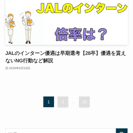
JALのインターン優遇は早期選考【28卒】優遇を貰え
ないNG行動など解説
2026年6月19日
1
2
...
18