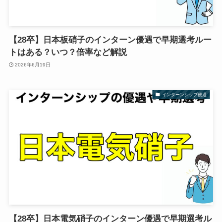
【28卒】日本板硝子のインターン優遇で早期選考ルー
トはある？いつ？倍率など解説
2026年6月19日
インターンシップ優遇
【28卒】日本電気硝子のインターン優遇で早期選考ル