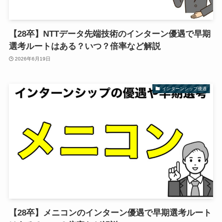
【28卒】NTTデータ先端技術のインターン優遇で早期
選考ルートはある？いつ？倍率など解説
2026年6月19日
インターンシップ優遇
【28卒】メニコンのインターン優遇で早期選考ルート