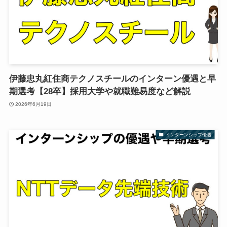
伊藤忠丸紅住商テクノスチールのインターン優遇と早
期選考【28卒】採用大学や就職難易度など解説
2026年6月19日
インターンシップ優遇