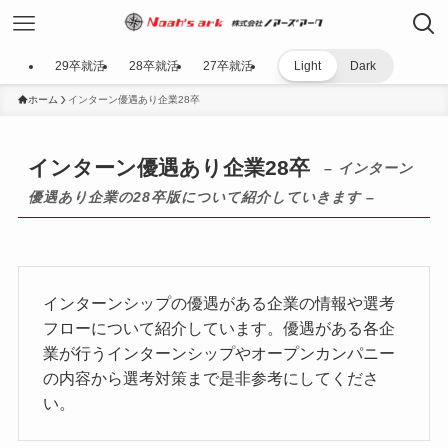
29卒就活
28卒就活
27卒就活
Light
Dark
ホーム
インターン優遇あり企業28卒
インターン優遇あり企業28卒
– インターン
優遇あり企業の28卒版について紹介していきます –
インターンシップの優遇がある企業の情報や選考
フローについて紹介しています。優遇がある各企
業が行うインターンシップやオープンカンパニー
の内容から選考対策まで是非参考にしてくださ
い。