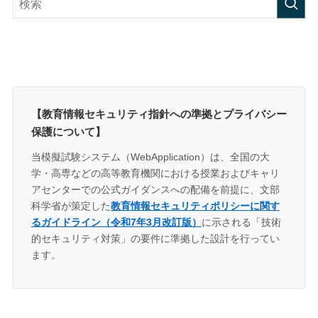
【教育情報セキュリティ指針への準拠とプライバシー
保護について】
当模擬試験システム（WebApplication）は、全国の大
学・高専などの高等教育機関における授業およびキャリ
アセンターでの公式ガイダンスへの配備を前提に、文部
科学省が策定した
教育情報セキュリティポリシーに関す
るガイドライン（令和7年3月改訂版）
に示される「技術
的セキュリティ対策」の要件に準拠した設計を行ってい
ます。