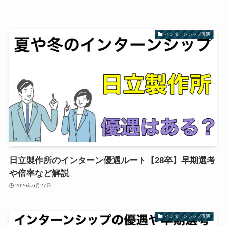
インターンシップ優遇
日立製作所のインターン優遇ルート【28卒】早期選考
や倍率など解説
2026年6月27日
インターンシップ優遇