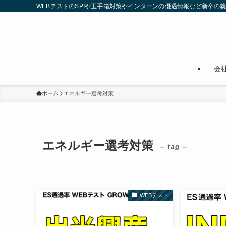
WEBテストのSPIや玉手箱対策やインターンの優遇情報など新卒の
会
ホーム
エネルギー選考対策
エネルギー選考対策
– tag –
WEBテスト