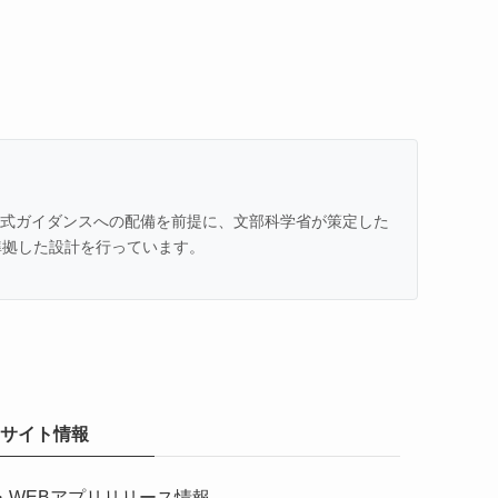
での公式ガイダンスへの配備を前提に、文部科学省が策定した
準拠した設計を行っています。
サイト情報
・
WEBアプリリリース情報