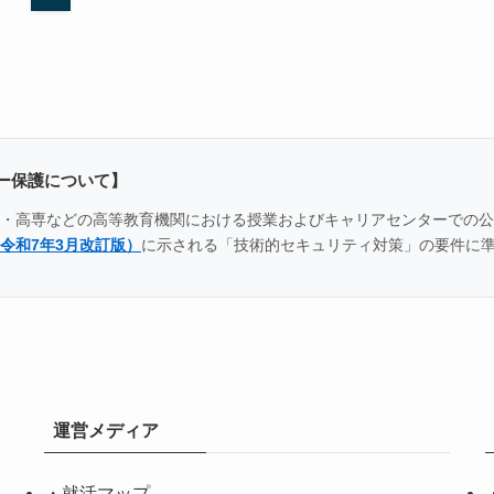
ー保護について】
全国の大学・高専などの高等教育機関における授業およびキャリアセンター
令和7年3月改訂版）
に示される「技術的セキュリティ対策」の要件に
運営メディア
・
就活マップ