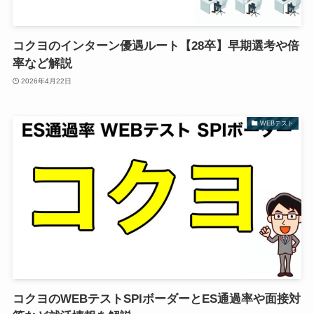
コクヨのインターン優遇ルート【28卒】早期選考や倍
率など解説
2026年4月22日
WEBテスト
コクヨのWEBテストSPIボーダーとES通過率や面接対