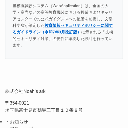
当模擬試験システム（WebApplication）は、全国の大
学・高専などの高等教育機関における授業およびキャリ
アセンターでの公式ガイダンスへの配備を前提に、文部
科学省が策定した
教育情報セキュリティポリシーに関す
るガイドライン（令和7年3月改訂版）
に示される「技術
的セキュリティ対策」の要件に準拠した設計を行ってい
ます。
株式会社Noah’s ark
〒354-0021
埼玉県富士見市鶴馬三丁目１０番８号
・お知らせ