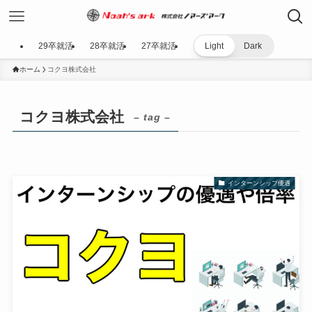
29卒就活
28卒就活
27卒就活
Light
Dark
ホーム
コクヨ株式会社
コクヨ株式会社
– tag –
インターンシップ優遇