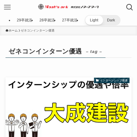
29卒就活
28卒就活
27卒就活
Light
Dark
ホーム
ゼネコンインターン優遇
ゼネコンインターン優遇
– tag –
インターンシップ優遇