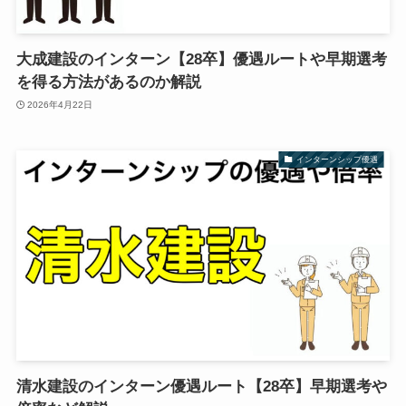
大成建設のインターン【28卒】優遇ルートや早期選考
を得る方法があるのか解説
2026年4月22日
インターンシップ優遇
清水建設のインターン優遇ルート【28卒】早期選考や