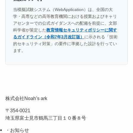
当模擬試験システム（WebApplication）は、全国の大
学・高専などの高等教育機関における授業およびキャリ
アセンターでの公式ガイダンスへの配備を前提に、文部
科学省が策定した
教育情報セキュリティポリシーに関す
るガイドライン（令和7年3月改訂版）
に示される「技術
的セキュリティ対策」の要件に準拠した設計を行ってい
ます。
株式会社Noah’s ark
〒354-0021
埼玉県富士見市鶴馬三丁目１０番８号
・お知らせ