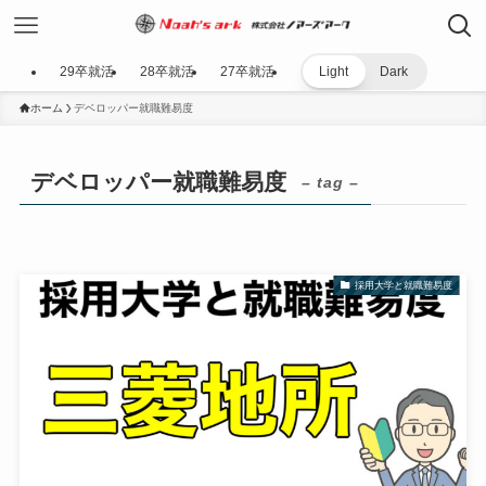
29卒就活
28卒就活
27卒就活
Light
Dark
ホーム
デベロッパー就職難易度
デベロッパー就職難易度
– tag –
採用大学と就職難易度