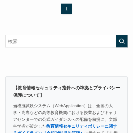
1
【教育情報セキュリティ指針への準拠とプライバシー
保護について】
当模擬試験システム（WebApplication）は、全国の大
学・高専などの高等教育機関における授業およびキャリ
アセンターでの公式ガイダンスへの配備を前提に、文部
科学省が策定した
教育情報セキュリティポリシーに関す
るガイドライン（令和7年3月改訂版）
に示される「技術