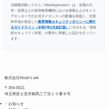
当模擬試験システム（WebApplication）は、全国の大
学・高専などの高等教育機関における授業およびキャリ
アセンターでの公式ガイダンスへの配備を前提に、文部
科学省が策定した
教育情報セキュリティポリシーに関す
るガイドライン（令和7年3月改訂版）
に示される「技術
的セキュリティ対策」の要件に準拠した設計を行ってい
ます。
株式会社Noah’s ark
〒354-0021
埼玉県富士見市鶴馬三丁目１０番８号
・お知らせ