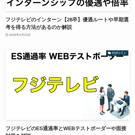
フジテレビのインターン【28卒】優遇ルートや早期選
考を得る方法があるのか解説
2026年4月22日
WEBテスト
フジテレビのES通過率とWEBテストボーダーや面接