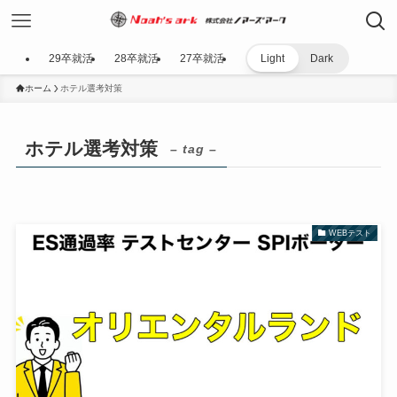
29卒就活
28卒就活
27卒就活
Light
Dark
ホーム
ホテル選考対策
ホテル選考対策
– tag –
WEBテスト