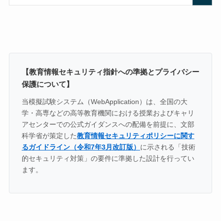
【教育情報セキュリティ指針への準拠とプライバシー
保護について】
当模擬試験システム（WebApplication）は、全国の大
学・高専などの高等教育機関における授業およびキャリ
アセンターでの公式ガイダンスへの配備を前提に、文部
科学省が策定した
教育情報セキュリティポリシーに関す
るガイドライン（令和7年3月改訂版）
に示される「技術
的セキュリティ対策」の要件に準拠した設計を行ってい
ます。