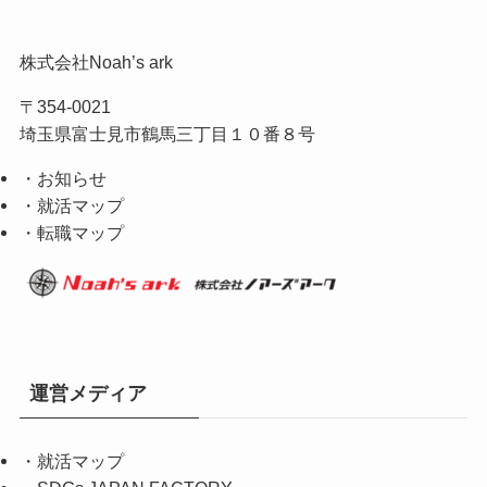
株式会社Noah’s ark
〒354-0021
埼玉県富士見市鶴馬三丁目１０番８号
・お知らせ
・就活マップ
・転職マップ
運営メディア
・
就活マップ