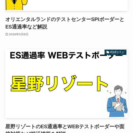
オリエンタルランドのテストセンターSPIボーダーと
ES通過率など解説
2026年5月6日
WEBテスト
星野リゾートのES通過率とWEBテストボーダーや面