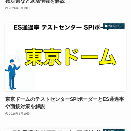
接対策など就活情報を解説
2026年3月19日
WEBテスト
東京ドームのテストセンターSPIボーダーとES通過率
や面接対策を解説
2026年3月19日