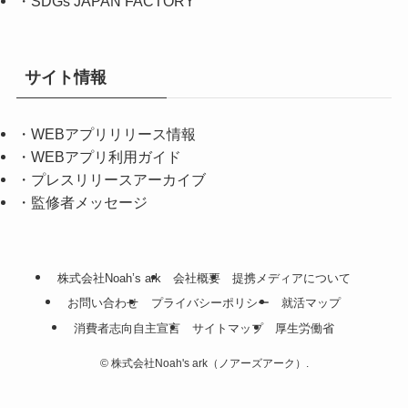
・
SDGs JAPAN FACTORY
サイト情報
・
WEBアプリリリース情報
・
WEBアプリ利用ガイド
・
プレスリリースアーカイブ
・
監修者メッセージ
株式会社Noah’s ark
会社概要
提携メディアについて
お問い合わせ
プライバシーポリシー
就活マップ
消費者志向自主宣言
サイトマップ
厚生労働省
©
株式会社Noah's ark（ノアーズアーク）.