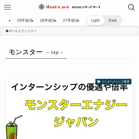
29卒就活
28卒就活
27卒就活
Light
Dark
ホーム
モンスター
モンスター
– tag –
インターンシップ優遇