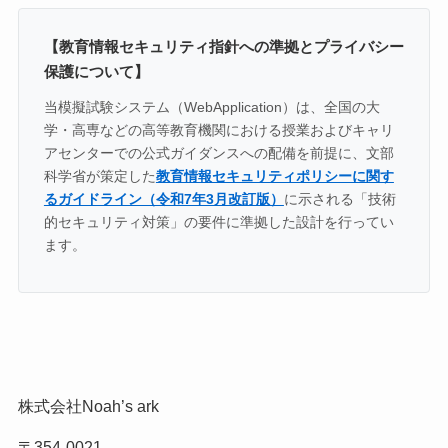
【教育情報セキュリティ指針への準拠とプライバシー
保護について】
当模擬試験システム（WebApplication）は、全国の大
学・高専などの高等教育機関における授業およびキャリ
アセンターでの公式ガイダンスへの配備を前提に、文部
科学省が策定した
教育情報セキュリティポリシーに関す
るガイドライン（令和7年3月改訂版）
に示される「技術
的セキュリティ対策」の要件に準拠した設計を行ってい
ます。
株式会社Noah’s ark
〒354-0021