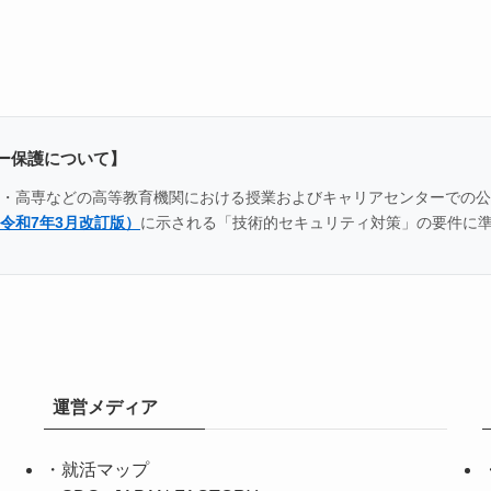
ー保護について】
全国の大学・高専などの高等教育機関における授業およびキャリアセンター
令和7年3月改訂版）
に示される「技術的セキュリティ対策」の要件に
運営メディア
・
就活マップ