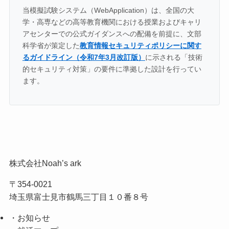
当模擬試験システム（WebApplication）は、全国の大
学・高専などの高等教育機関における授業およびキャリ
アセンターでの公式ガイダンスへの配備を前提に、文部
科学省が策定した
教育情報セキュリティポリシーに関す
るガイドライン（令和7年3月改訂版）
に示される「技術
的セキュリティ対策」の要件に準拠した設計を行ってい
ます。
株式会社Noah’s ark
〒354-0021
埼玉県富士見市鶴馬三丁目１０番８号
・お知らせ