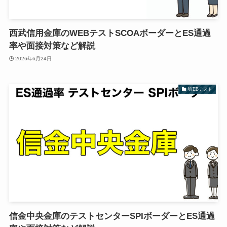
西武信用金庫のWEBテストSCOAボーダーとES通過
率や面接対策など解説
2026年6月24日
WEBテスト
信金中央金庫のテストセンターSPIボーダーとES通過