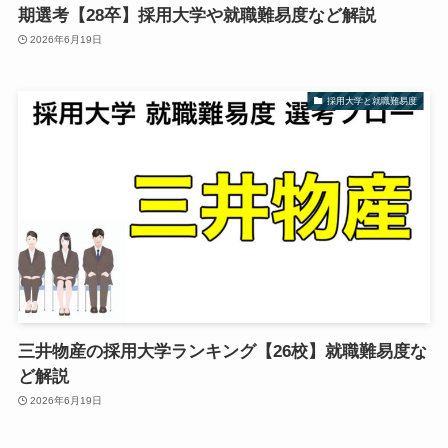
期選考【28卒】採用大学や就職難易度など解説
2026年6月19日
採用大学と就職難易度
三井物産の採用大学ランキング【26校】就職難易度な
ど解説
2026年6月19日