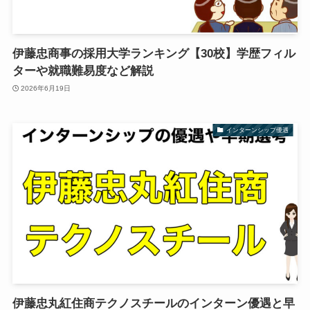
伊藤忠商事の採用大学ランキング【30校】学歴フィル
ターや就職難易度など解説
2026年6月19日
インターンシップ優遇
伊藤忠丸紅住商テクノスチールのインターン優遇と早