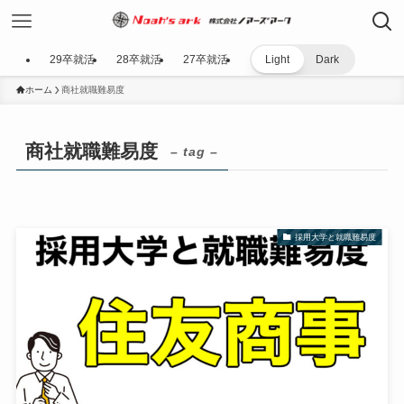
29卒就活
28卒就活
27卒就活
Light
Dark
ホーム
商社就職難易度
商社就職難易度
– tag –
採用大学と就職難易度