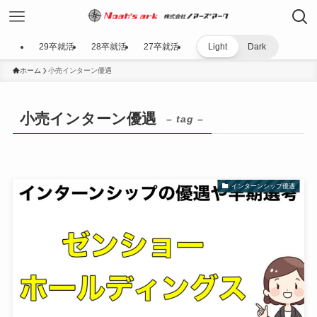
29卒就活
28卒就活
27卒就活
Light
Dark
ホーム
小売インターン優遇
小売インターン優遇
– tag –
インターンシップ優遇