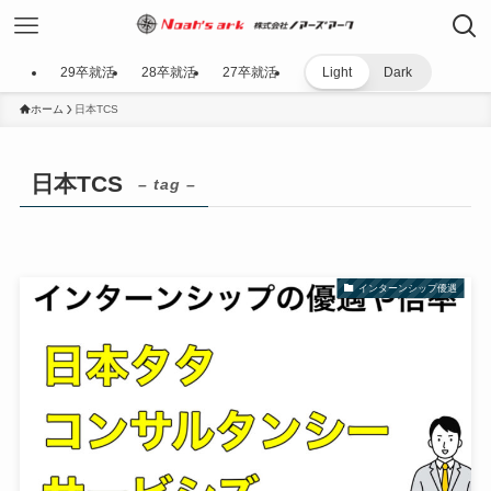
29卒就活
28卒就活
27卒就活
Light
Dark
ホーム
日本TCS
日本TCS
– tag –
インターンシップ優遇