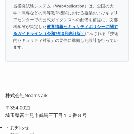
当模擬試験システム（WebApplication）は、全国の大
学・高専などの高等教育機関における授業およびキャリ
アセンターでの公式ガイダンスへの配備を前提に、文部
科学省が策定した
教育情報セキュリティポリシーに関す
るガイドライン（令和7年3月改訂版）
に示される「技術
的セキュリティ対策」の要件に準拠した設計を行ってい
ます。
株式会社Noah’s ark
〒354-0021
埼玉県富士見市鶴馬三丁目１０番８号
・お知らせ