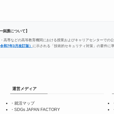
ー保護について】
全国の大学・高専などの高等教育機関における授業およびキャリアセンター
令和7年3月改訂版）
に示される「技術的セキュリティ対策」の要件に
運営メディア
・
就活マップ
・
SDGs JAPAN FACTORY