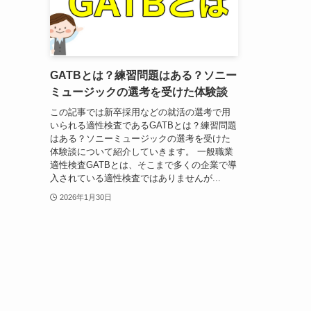
GATBとは？練習問題はある？ソニー
ミュージックの選考を受けた体験談
この記事では新卒採用などの就活の選考で用
いられる適性検査であるGATBとは？練習問題
はある？ソニーミュージックの選考を受けた
体験談について紹介していきます。 一般職業
適性検査GATBとは、そこまで多くの企業で導
入されている適性検査ではありませんが...
2026年1月30日