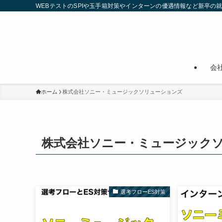
WEBテストのSPIや玉手箱対策やインターンの優遇情報など新卒の
会
ホーム
株式会社ソニー・ミュージックソリューションズ
株式会社ソニー・ミュージック
選考フローES対策