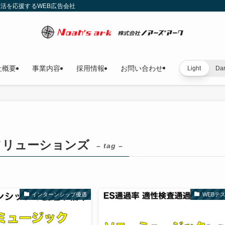
就活を応援するWEB広告会社
社概要
事業内容
採用情報
お問い合わせ
Light
Da
ソリューションズ
– tag –
インターンシップ優遇
WEBテ