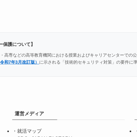
ー保護について】
全国の大学・高専などの高等教育機関における授業およびキャリアセンター
令和7年3月改訂版）
に示される「技術的セキュリティ対策」の要件に
運営メディア
・
就活マップ