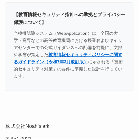
【教育情報セキュリティ指針への準拠とプライバシー
保護について】
当模擬試験システム（WebApplication）は、全国の大
学・高専などの高等教育機関における授業およびキャリ
アセンターでの公式ガイダンスへの配備を前提に、文部
科学省が策定した
教育情報セキュリティポリシーに関す
るガイドライン（令和7年3月改訂版）
に示される「技術
的セキュリティ対策」の要件に準拠した設計を行ってい
ます。
株式会社Noah’s ark
〒354-0021