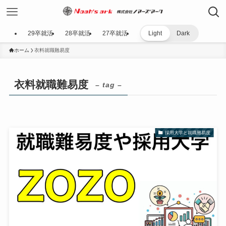
29卒就活
28卒就活
27卒就活
Light
Dark
ホーム
衣料就職難易度
衣料就職難易度
– tag –
採用大学と就職難易度