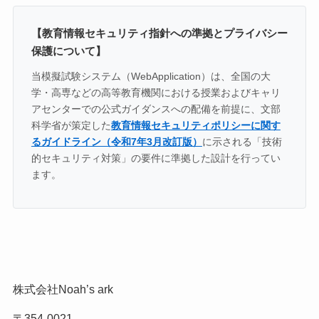
【教育情報セキュリティ指針への準拠とプライバシー
保護について】
当模擬試験システム（WebApplication）は、全国の大
学・高専などの高等教育機関における授業およびキャリ
アセンターでの公式ガイダンスへの配備を前提に、文部
科学省が策定した
教育情報セキュリティポリシーに関す
るガイドライン（令和7年3月改訂版）
に示される「技術
的セキュリティ対策」の要件に準拠した設計を行ってい
ます。
株式会社Noah’s ark
〒354-0021