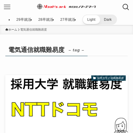
29卒就活
28卒就活
27卒就活
Light
Dark
ホーム
電気通信就職難易度
電気通信就職難易度
– tag –
採用大学と就職難易度