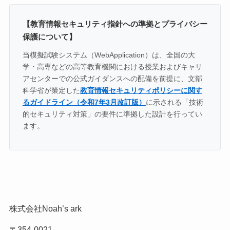
【教育情報セキュリティ指針への準拠とプライバシー
保護について】
当模擬試験システム（WebApplication）は、全国の大
学・高専などの高等教育機関における授業およびキャリ
アセンターでの公式ガイダンスへの配備を前提に、文部
科学省が策定した
教育情報セキュリティポリシーに関す
るガイドライン（令和7年3月改訂版）
に示される「技術
的セキュリティ対策」の要件に準拠した設計を行ってい
ます。
株式会社Noah’s ark
〒354-0021