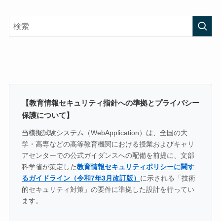
【教育情報セキュリティ指針への準拠とプライバシー
保護について】
当模擬試験システム（WebApplication）は、全国の大
学・高専などの高等教育機関における授業およびキャリ
アセンターでの公式ガイダンスへの配備を前提に、文部
科学省が策定した
教育情報セキュリティポリシーに関す
るガイドライン（令和7年3月改訂版）
に示される「技術
的セキュリティ対策」の要件に準拠した設計を行ってい
ます。