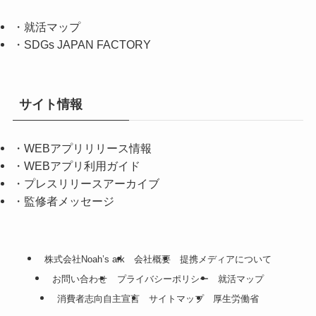
・
就活マップ
・
SDGs JAPAN FACTORY
サイト情報
・
WEBアプリリリース情報
・
WEBアプリ利用ガイド
・
プレスリリースアーカイブ
・
監修者メッセージ
株式会社Noah’s ark
会社概要
提携メディアについて
お問い合わせ
プライバシーポリシー
就活マップ
消費者志向自主宣言
サイトマップ
厚生労働省