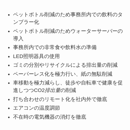
ペットボトル削減のため事務所内での飲料のタ
ンブラー化
ペットボトル削減のためウォーターサーバーの
導入
事務所内での非常食や飲料水の準備
LED照明器具の使用
ゴミの分別やリサイクルによる排出量の削減
ペーパーレス化を極力行い、紙の無駄削減
車移動を極力減らし、徒歩や自転車で健康を促
進しつつCO2
排出量
の削減
打ち合わせのリモート化を社内外で徹底
エアコンの温度調節
不在時の電気機器の消灯を徹底