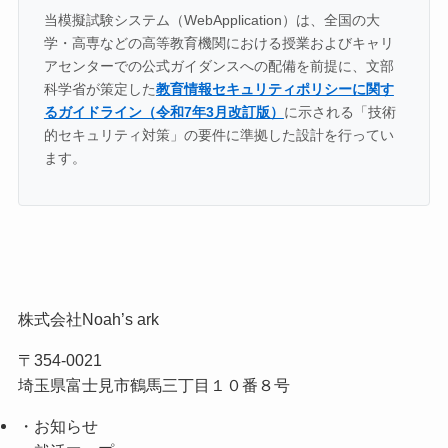
当模擬試験システム（WebApplication）は、全国の大
学・高専などの高等教育機関における授業およびキャリ
アセンターでの公式ガイダンスへの配備を前提に、文部
科学省が策定した
教育情報セキュリティポリシーに関す
るガイドライン（令和7年3月改訂版）
に示される「技術
的セキュリティ対策」の要件に準拠した設計を行ってい
ます。
株式会社Noah’s ark
〒354-0021
埼玉県富士見市鶴馬三丁目１０番８号
・お知らせ