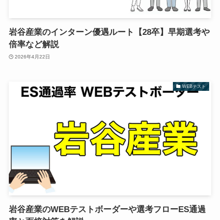
岩谷産業のインターン優遇ルート【28卒】早期選考や
倍率など解説
2026年4月22日
WEBテスト
岩谷産業のWEBテストボーダーや選考フローES通過