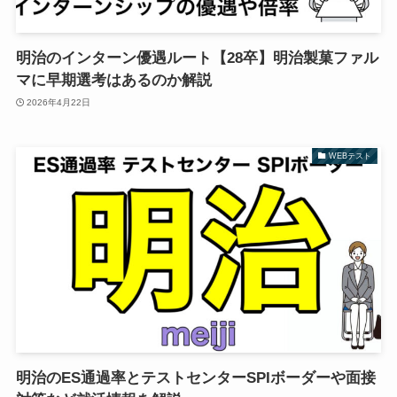
明治のインターン優遇ルート【28卒】明治製菓ファル
マに早期選考はあるのか解説
2026年4月22日
WEBテスト
明治のES通過率とテストセンターSPIボーダーや面接