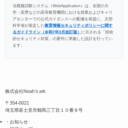
当模擬試験システム（WebApplication）は、全国の大
学・高専などの高等教育機関における授業およびキャリ
アセンターでの公式ガイダンスへの配備を前提に、文部
科学省が策定した
教育情報セキュリティポリシーに関す
るガイドライン（令和7年3月改訂版）
に示される「技術
的セキュリティ対策」の要件に準拠した設計を行ってい
ます。
株式会社Noah’s ark
〒354-0021
埼玉県富士見市鶴馬三丁目１０番８号
・お知らせ