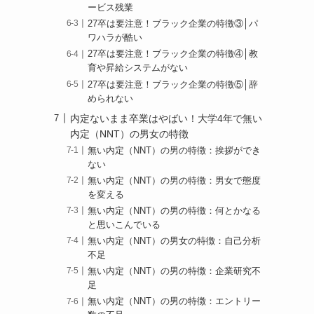
ービス残業
27卒は要注意！ブラック企業の特徴③│パ
ワハラが酷い
27卒は要注意！ブラック企業の特徴④│教
育や昇給システムがない
27卒は要注意！ブラック企業の特徴⑤│辞
められない
内定ないまま卒業はやばい！大学4年で無い
内定（NNT）の男女の特徴
無い内定（NNT）の男の特徴：挨拶ができ
ない
無い内定（NNT）の男の特徴：男女で態度
を変える
無い内定（NNT）の男の特徴：何とかなる
と思いこんでいる
無い内定（NNT）の男女の特徴：自己分析
不足
無い内定（NNT）の男の特徴：企業研究不
足
無い内定（NNT）の男の特徴：エントリー