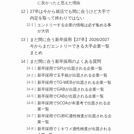
に良かったと思えた理由
27卒は今から就活でも間に合うけど大手で
内定を取って終わりではない
エントリーする企業の情報は必ず集める事
が大切
まだ間に合う新卒採用【27卒】2026/2027
今からまだエントリーできる大手企業一覧
まとめ
まだ間に合う新卒採用のよくある質問
新卒採用でSPIが出題される企業一覧
新卒採用で玉手箱が出題される企業一覧
新卒採用でTG-WEBが出題される企業一覧
新卒採用でGABが出題される企業一覧
新卒採用でCABが出題される企業一覧
新卒採用でSCOAが本選考で出題される企
業一覧
新卒採用でCUBIC適性検査が出題される企
業一覧
新卒採用でミキワメ適性検査が出題される