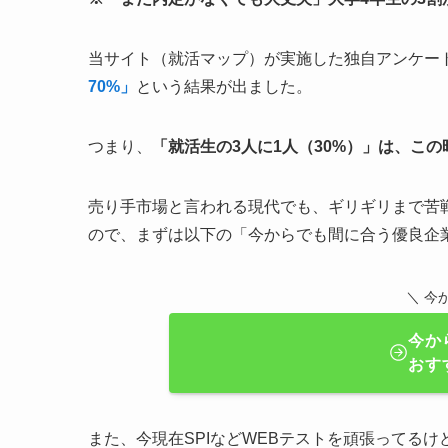
当サイト（就活マップ）が実施した独自アンケー
70%」
という結果が出ました。
つまり、
「就活生の3人に1人（30%）」は、こ
売り手市場と言われる現代でも、ギリギリまで苦
ので、まずは以下の「今からでも間に合う優良企
＼ 今
今か
おす
また、今現在SPIなどWEBテストを頑張ってる