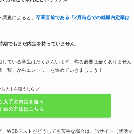
ト調査によると、
卒業直前である「2月時点での就職内定率は
の時期でもまだ内定を持っていません
。
戦している学生はたくさんいます。焦る必要は全くありません
業一覧」からエントリーを進めていきましょう！
から大手を狙うなら ／
ら大手の内定を狙う
すめの方法はこちら
けど、WEBテストがどうしても苦手な場合は、当サイト［就活マ