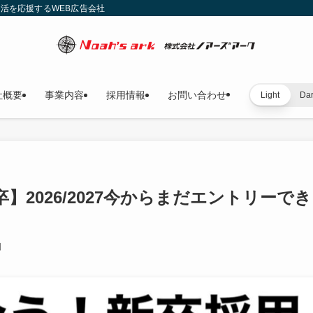
就活を応援するWEB広告会社
社概要
事業内容
採用情報
お問い合わせ
Light
Da
】2026/2027今からまだエントリーでき
日