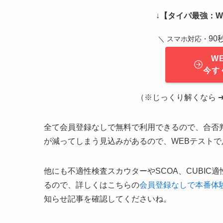
↓
【タイパ最強：WE
9
＼ スマホ対応・
W
今す
（※じっくり解くなら ➔ 
全て会員登録なしで無料で利用できるので、合否
が減ってしまう見込みがあるので、WEBテスト
他にも不適性検査スカウターやSCOA、CUBIC適
るので、詳しくはこちらの
会員登録なしで本番体
知らせ記事を確認してくださいね。