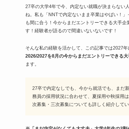
27卒の大学4年で今、内定ない就職が決まらない
ね。私も「NNTで内定ないまま卒業はやばい！」
も間に合う！今からまだエントリーできる大手企
す！経験者が語るので間違いないないです！
そんな私の経験を活かして、この記事では2027
2026/2027を8月の今からまだエントリーできる
ます。
27卒で内定なしでも、今から就活でも、まだ
務員の採用状況に合わせて、夏採用や秋採用は
次募集・三次募集についても詳しく紹介してい
※「まだ内定がなくても大丈夫」大学4年生の3割