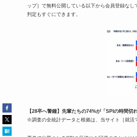
ップ］で無料公開している以下から会員登録なし
判定もすぐにできます。
【28卒へ警鐘】先輩たちの74%が「SPIの時間
※調査の全統計データと根拠は、当サイト［就活