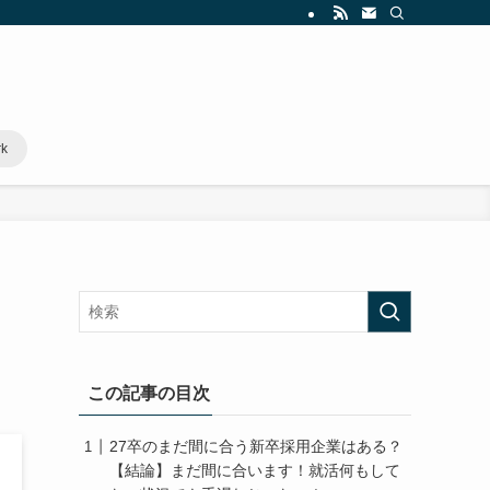
rk
この記事の目次
27卒のまだ間に合う新卒採用企業はある？
【結論】まだ間に合います！就活何もして