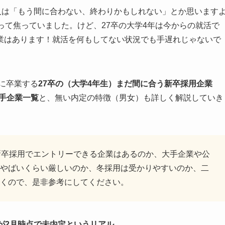
人は「もう間に合わない、終わりかもしれない」とか思います
って焦っていました。けど、27卒の大学4年は今からの就活で
業はあります！就活を何もしてない状況でも手遅れじゃないで
年に卒業する
27卒の（大学4年生）まだ間に合う新卒採用企業
大手企業一覧
と、無い内定の特徴（男女）も詳しく解説していき
新卒採用でエントリーできる企業はあるのか、大手企業や公
やばいくらい厳しいのか、冬採用は受かりやすいのか、二
くので、是非参考にしてください。
が2月時点で未内定というリアル