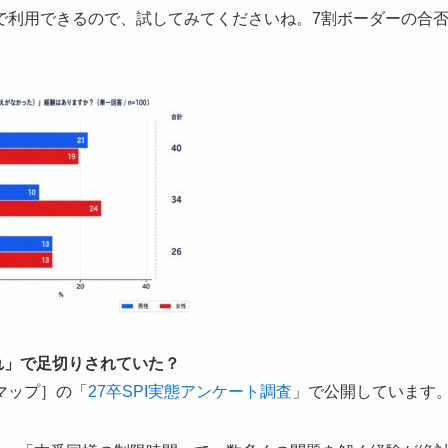
で利用できるので、試してみてくださいね。7割ボーダーの合
切れ」で足切りされていた？
マップ］の「
27卒SPI実態アンケート調査
」で公開しています