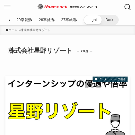
29卒就活
28卒就活
27卒就活
Light
Dark
ホーム
株式会社星野リゾート
株式会社星野リゾート
– tag –
インターンシップ優遇