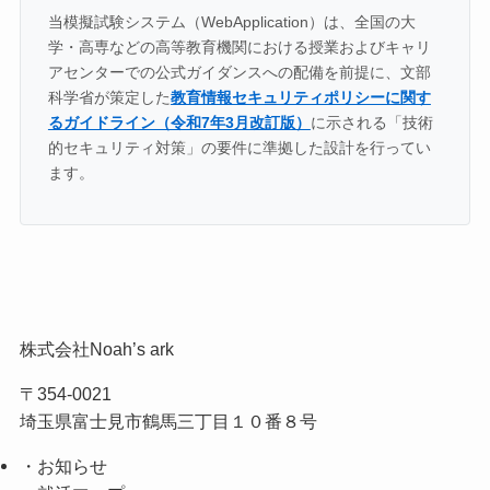
当模擬試験システム（WebApplication）は、全国の大
学・高専などの高等教育機関における授業およびキャリ
アセンターでの公式ガイダンスへの配備を前提に、文部
科学省が策定した
教育情報セキュリティポリシーに関す
るガイドライン（令和7年3月改訂版）
に示される「技術
的セキュリティ対策」の要件に準拠した設計を行ってい
ます。
株式会社Noah’s ark
〒354-0021
埼玉県富士見市鶴馬三丁目１０番８号
・お知らせ