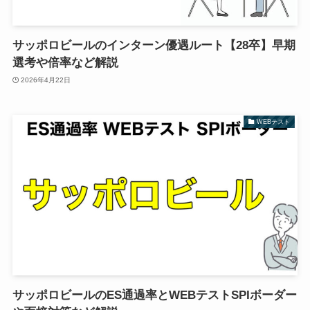
サッポロビールのインターン優遇ルート【28卒】早期
選考や倍率など解説
2026年4月22日
WEBテスト
サッポロビールのES通過率とWEBテストSPIボーダー