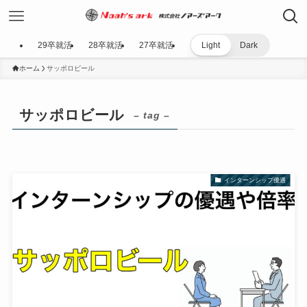
29卒就活
28卒就活
27卒就活
Light
Dark
ホーム
サッポロビール
サッポロビール
– tag –
インターンシップ優遇