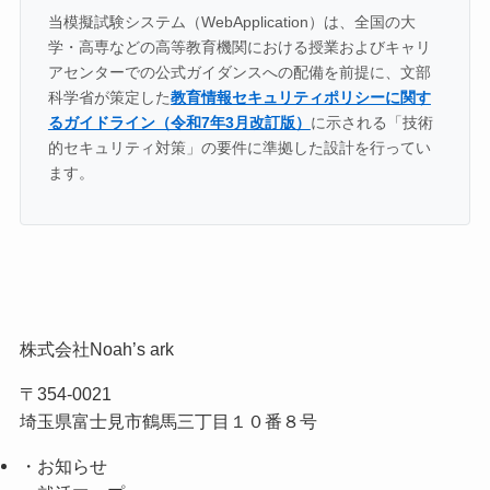
当模擬試験システム（WebApplication）は、全国の大
学・高専などの高等教育機関における授業およびキャリ
アセンターでの公式ガイダンスへの配備を前提に、文部
科学省が策定した
教育情報セキュリティポリシーに関す
るガイドライン（令和7年3月改訂版）
に示される「技術
的セキュリティ対策」の要件に準拠した設計を行ってい
ます。
株式会社Noah’s ark
〒354-0021
埼玉県富士見市鶴馬三丁目１０番８号
・お知らせ