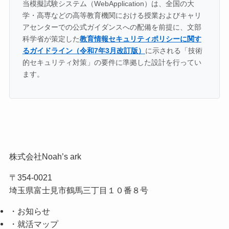
当模擬試験システム（WebApplication）は、全国の大
学・高専などの高等教育機関における授業およびキャリ
アセンターでの公式ガイダンスへの配備を前提に、文部
科学省が策定した
教育情報セキュリティポリシーに関す
るガイドライン（令和7年3月改訂版）
に示される「技術
的セキュリティ対策」の要件に準拠した設計を行ってい
ます。
株式会社Noah’s ark
〒354-0021
埼玉県富士見市鶴馬三丁目１０番８号
・お知らせ
・就活マップ