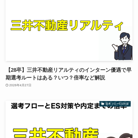
【28卒】三井不動産リアルティのインターン優遇で早
期選考ルートはある？いつ？倍率など解説
2026年4月27日
選考フローES対策