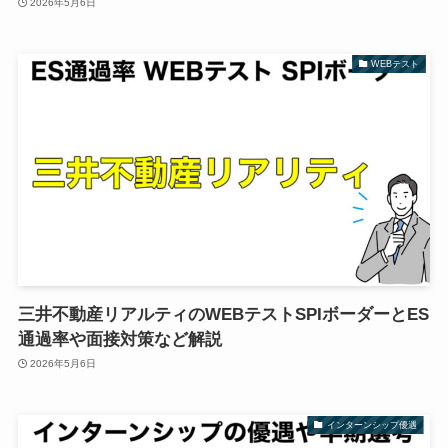
2026年5月6日
WEBテスト
三井不動産リアルティのWEBテストSPIボーダーとES
通過率や面接対策など解説
2026年5月6日
インターンシップ優遇