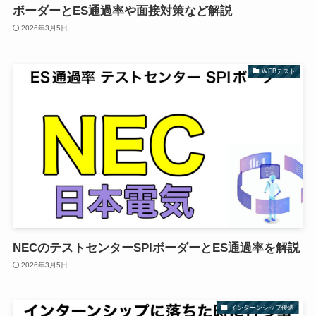
ボーダーとES通過率や面接対策など解説
2026年3月5日
WEBテスト
NECのテストセンターSPIボーダーとES通過率を解説
2026年3月5日
インターンシップ優遇