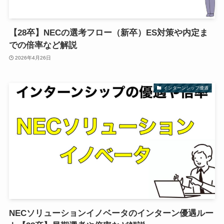
【28卒】NECの選考フロー（新卒）ES対策や内定ま
での倍率など解説
2026年4月26日
インターンシップ優遇
NECソリューションイノベータのインターン優遇ルー