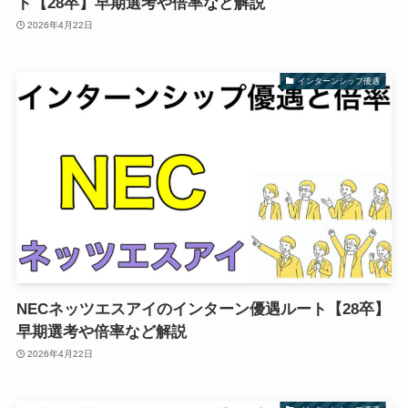
ト【28卒】早期選考や倍率など解説
2026年4月22日
インターンシップ優遇
NECネッツエスアイのインターン優遇ルート【28卒】
早期選考や倍率など解説
2026年4月22日