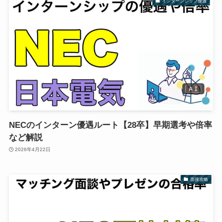
インターンシップ優遇
NECのインターン優遇ルート【28卒】早期選考や倍率
など解説
2026年4月22日
面接攻略