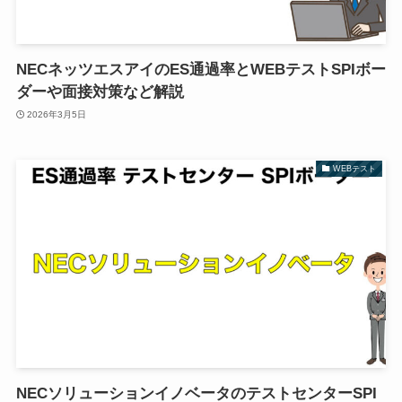
NECネッツエスアイのES通過率とWEBテストSPIボー
ダーや面接対策など解説
2026年3月5日
WEBテスト
NECソリューションイノベータのテストセンターSPI