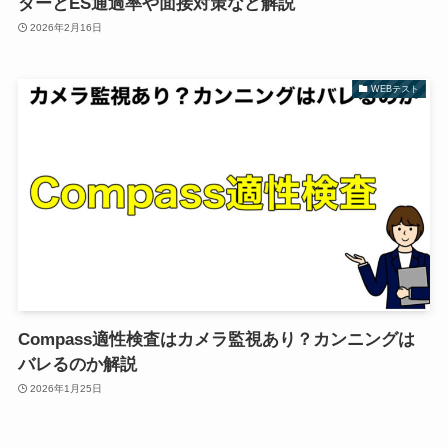
ダーとES通過率や面接対策など解説
2026年2月16日
WEBテスト
Compass適性検査はカメラ監視あり？カンニングは
バレるのか解説
2026年1月25日