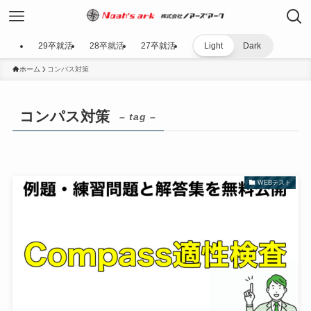
29卒就活
28卒就活
27卒就活
Light
Dark
ホーム
コンパス対策
コンパス対策
– tag –
WEBテスト