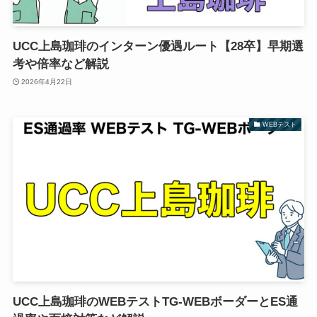
UCC上島珈琲のインターン優遇ルート【28卒】早期選
考や倍率など解説
2026年4月22日
WEBテスト
UCC上島珈琲のWEBテストTG-WEBボーダーとES通