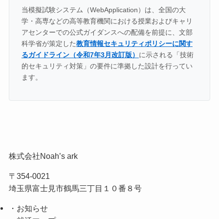
当模擬試験システム（WebApplication）は、全国の大
学・高専などの高等教育機関における授業およびキャリ
アセンターでの公式ガイダンスへの配備を前提に、文部
科学省が策定した
教育情報セキュリティポリシーに関す
るガイドライン（令和7年3月改訂版）
に示される「技術
的セキュリティ対策」の要件に準拠した設計を行ってい
ます。
株式会社Noah’s ark
〒354-0021
埼玉県富士見市鶴馬三丁目１０番８号
・お知らせ