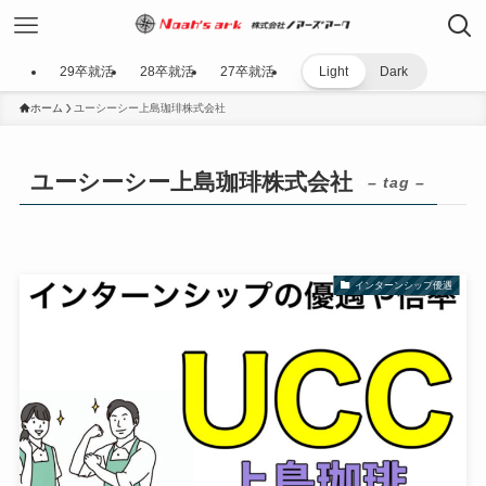
29卒就活
28卒就活
27卒就活
Light
Dark
ホーム
ユーシーシー上島珈琲株式会社
ユーシーシー上島珈琲株式会社
– tag –
インターンシップ優遇