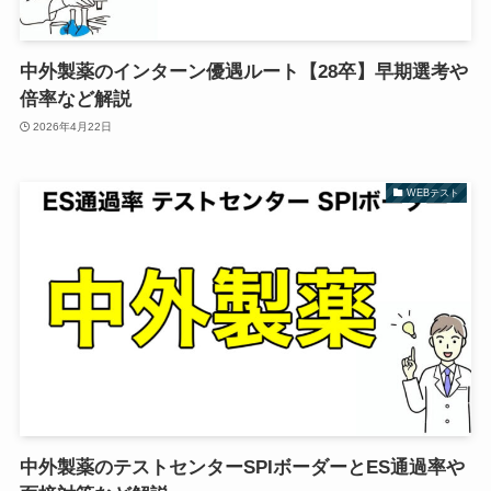
中外製薬のインターン優遇ルート【28卒】早期選考や
倍率など解説
2026年4月22日
WEBテスト
中外製薬のテストセンターSPIボーダーとES通過率や