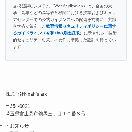
当模擬試験システム（WebApplication）は、全国の大
学・高専などの高等教育機関における授業およびキャリ
アセンターでの公式ガイダンスへの配備を前提に、文部
科学省が策定した
教育情報セキュリティポリシーに関す
るガイドライン（令和7年3月改訂版）
に示される「技術
的セキュリティ対策」の要件に準拠した設計を行ってい
ます。
株式会社Noah’s ark
〒354-0021
埼玉県富士見市鶴馬三丁目１０番８号
・お知らせ