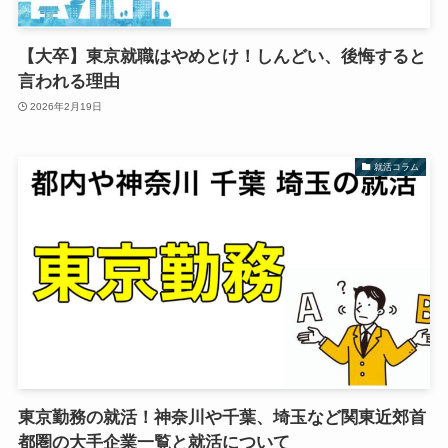
【大卒】東京就職はやめとけ！しんどい、後悔すると
言われる理由
2026年2月19日
就活コラム
東京勤務の就活！神奈川や千葉、埼玉など関東近郊首
都圏の大手企業一覧と就活について