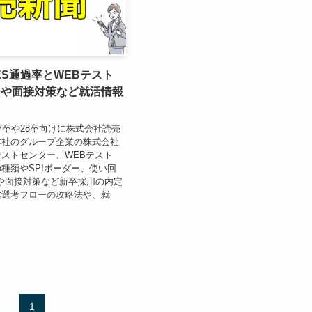
S通過率とWEBテスト
ーや面接対策など就活情報
7卒や28卒向けに株式会社読売
本社のグループ企業の株式会社
ストセンター、WEBテスト
種類やSPIボーダー、使い回
や面接対策など新卒採用の内定
本選考フローの攻略法や、就
1