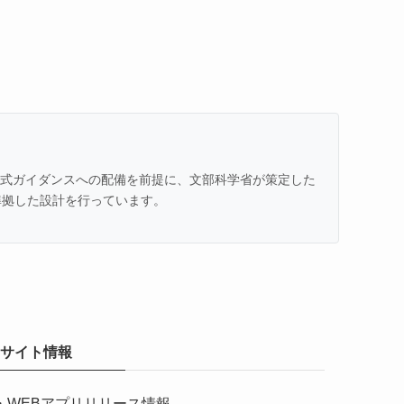
での公式ガイダンスへの配備を前提に、文部科学省が策定した
準拠した設計を行っています。
サイト情報
・
WEBアプリリリース情報