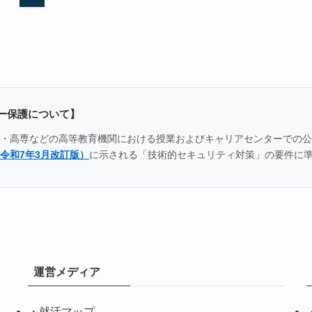
ー保護について】
全国の大学・高専などの高等教育機関における授業およびキャリアセンター
令和7年3月改訂版）
に示される「技術的セキュリティ対策」の要件に
運営メディア
・
就活マップ