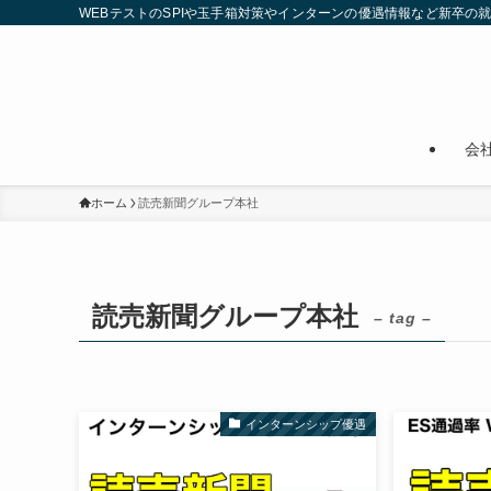
WEBテストのSPIや玉手箱対策やインターンの優遇情報など新卒の
会
ホーム
読売新聞グループ本社
読売新聞グループ本社
– tag –
インターンシップ優遇