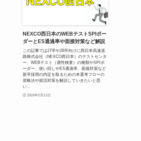
NEXCO西日本のWEBテストSPIボー
ダーとES通過率や面接対策など解説
この記事では27卒や28卒向けに西日本高速道
路株式会社（NEXCO西日本）のテストセンタ
ー、WEBテスト（適性検査）の種類やSPIボ
ーダー、使い回しやES通過率、面接対策など
新卒採用の内定を取るための本選考フローの
攻略法や就活対策を解説していきたいと思
い...
2026年2月11日