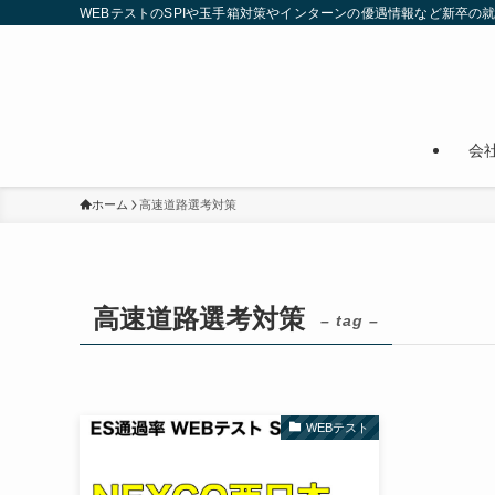
WEBテストのSPIや玉手箱対策やインターンの優遇情報など新卒の
会
ホーム
高速道路選考対策
高速道路選考対策
– tag –
WEBテスト