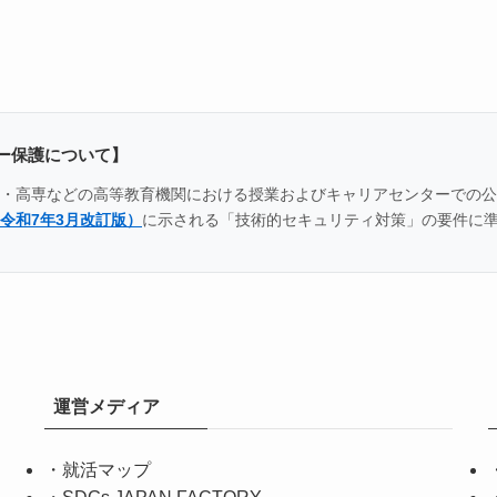
ー保護について】
全国の大学・高専などの高等教育機関における授業およびキャリアセンター
令和7年3月改訂版）
に示される「技術的セキュリティ対策」の要件に
運営メディア
・
就活マップ