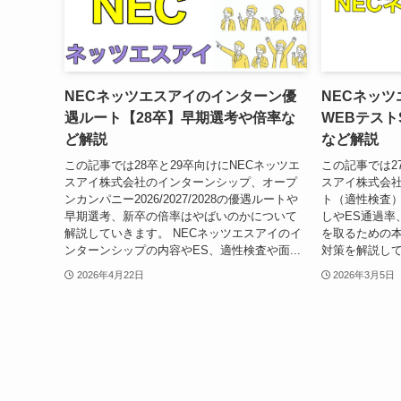
NECネッツエスアイのインターン優
NECネッツ
遇ルート【28卒】早期選考や倍率な
WEBテスト
ど解説
など解説
この記事では28卒と29卒向けにNECネッツエ
この記事では2
スアイ株式会社のインターンシップ、オープ
スアイ株式会社
ンカンパニー2026/2027/2028の優遇ルートや
ト（適性検査）
早期選考、新卒の倍率はやばいのかについて
しやES通過率
解説していきます。 NECネッツエスアイのイ
を取るための
ンターンシップの内容やES、適性検査や面...
対策を解説してい
2026年4月22日
2026年3月5日