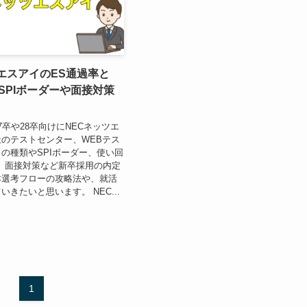
エスアイのES通過率と
SPIボーダーや面接対策
7卒や28卒向けにNECネッツエ
のテストセンター、WEBテス
の種類やSPIボーダー、使い回
、面接対策など新卒採用の内定
本選考フローの攻略法や、就活
きたいと思います。 NEC...
1