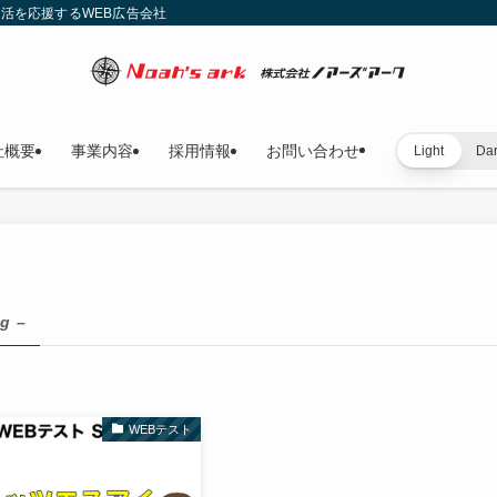
就活を応援するWEB広告会社
社概要
事業内容
採用情報
お問い合わせ
Light
Da
ag –
WEBテスト