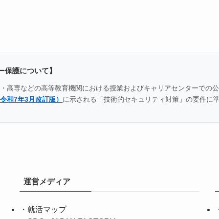
ー保護について】
全国の大学・高専などの高等教育機関における授業およびキャリアセンター
令和7年3月改訂版）
に示される「技術的セキュリティ対策」の要件に
運営メディア
・
就活マップ