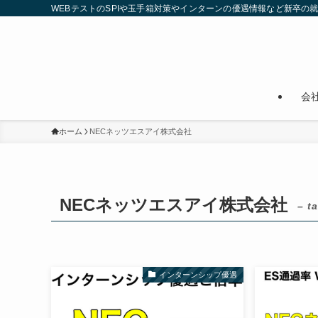
WEBテストのSPIや玉手箱対策やインターンの優遇情報など新卒の
会
ホーム
NECネッツエスアイ株式会社
NECネッツエスアイ株式会社
– t
インターンシップ優遇