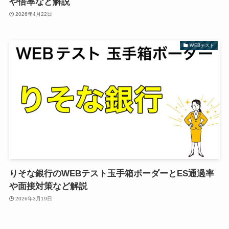
や倍率など解説
2026年4月22日
WEBテスト
りそな銀行のWEBテスト玉手箱ボーダーとES通過率
や面接対策など解説
2026年3月19日