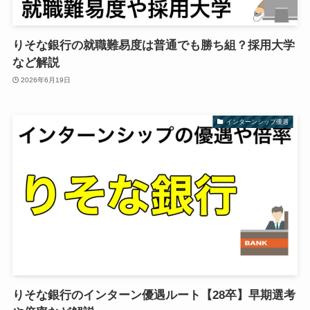
りそな銀行の就職難易度は普通でも勝ち組？採用大学
など解説
2026年6月19日
インターンシップ優遇
りそな銀行のインターン優遇ルート【28卒】早期選考