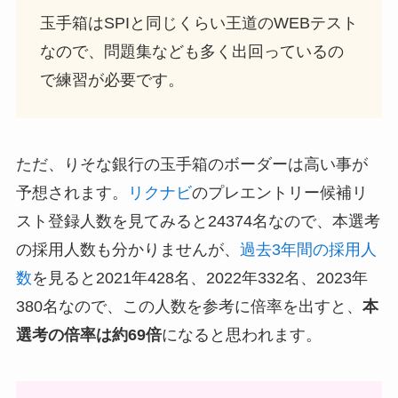
玉手箱はSPIと同じくらい王道のWEBテスト
なので、問題集なども多く出回っているの
で練習が必要です。
ただ、りそな銀行の玉手箱のボーダーは高い事が
予想されます。
リクナビ
のプレエントリー候補リ
スト登録人数を見てみると24374名なので、本選考
の採用人数も分かりませんが、
過去3年間の採用人
数
を見ると2021年428名、2022年332名、2023年
380名なので、この人数を参考に倍率を出すと、
本
選考の倍率は約69倍
になると思われます。