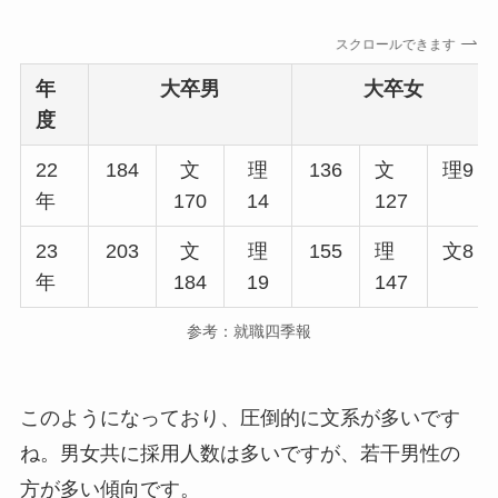
スクロールできます
年
大卒男
大卒女
度
22
184
文
理
136
文
理9
年
170
14
127
23
203
文
理
155
理
文8
年
184
19
147
参考：就職四季報
このようになっており、圧倒的に文系が多いです
ね。男女共に採用人数は多いですが、若干男性の
方が多い傾向です。