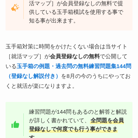
活マップ］が会員登録なしの無料で提
供している玉手箱模試を使用する事で
知る事が出来ます。
玉手箱対策に時間をかけたくない場合は当サイト
［就活マップ］が
会員登録なしの無料
で公開して
いる
玉手箱の例題・過去問の無料練習問題集144問
（登録なし解説付き）
を8月の今のうちにやってお
くと就活が楽になりますよ。
練習問題が144問もあるのと解答と解説
が詳しく書かれていて、
全問題を会員
登録なしで何度でも行う事ができま
す
。