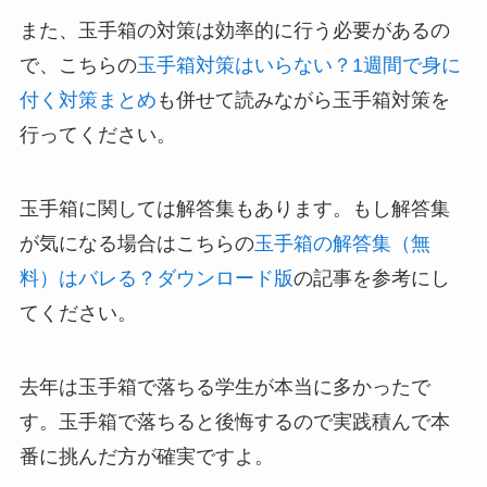
また、玉手箱の対策は効率的に行う必要があるの
で、こちらの
玉手箱対策はいらない？1週間で身に
付く対策まとめ
も併せて読みながら玉手箱対策を
行ってください。
玉手箱に関しては解答集もあります。もし解答集
が気になる場合はこちらの
玉手箱の解答集（無
料）はバレる？ダウンロード版
の記事を参考にし
てください。
去年は玉手箱で落ちる学生が本当に多かったで
す。玉手箱で落ちると後悔するので実践積んで本
番に挑んだ方が確実ですよ。