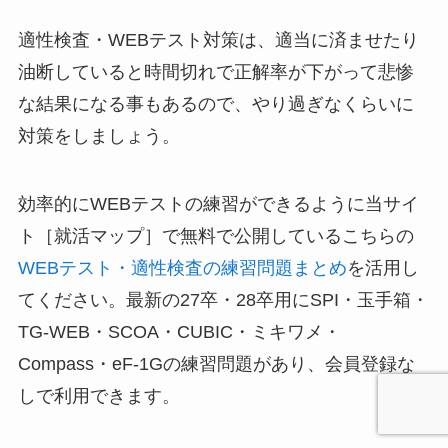
適性検査・WEBテスト対策は、適当に済ませたり
油断していると時間切れで正解率が下がって悲惨
な結果になる事もあるので、やり過ぎなくらいに
対策をしましょう。
効率的にWEBテストの練習ができるように当サイ
ト［就活マップ］で無料で公開しているこちらの
WEBテスト・適性検査の練習問題まとめ
を活用し
てください。最新の27卒・28卒用にSPI・玉手箱・
TG-WEB・SCOA・CUBIC・ミキワメ・
Compass・eF-1Gの練習問題があり、会員登録な
しで利用できます。