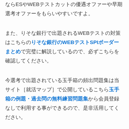
ならESやWEBテストカットの優遇オファーや早期
選考オファーをもらいやすいですよ。
また、りそな銀行で出題されるWEBテストの対策
はこちらの
りそな銀行のWEBテストSPIボーダー
まとめ
で完璧に解説しているので、必ずこちらを
確認してください。
今選考で出題されている玉手箱の頻出問題集は当
サイト［就活マップ］で公開しているこちら
玉手
箱の例題・過去問の無料練習問題集
から会員登録
なしで利用する事ができるので、是非活用してく
ださい。