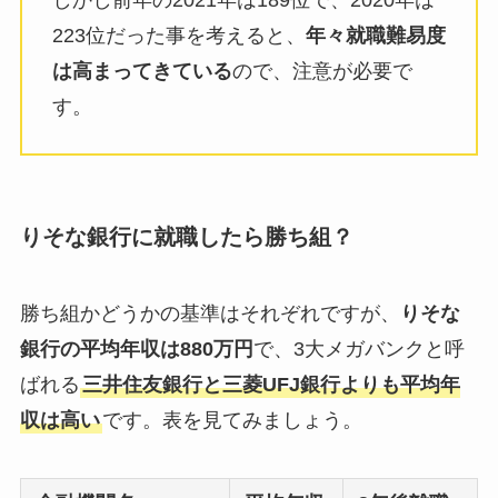
223位だった事を考えると、
年々就職難易度
は高まってきている
ので、注意が必要で
す。
りそな銀行に就職したら勝ち組？
勝ち組かどうかの基準はそれぞれですが、
りそな
銀行の平均年収は880万円
で、3大メガバンクと呼
ばれる
三井住友銀行と三菱UFJ銀行よりも平均年
収は高い
です。表を見てみましょう。