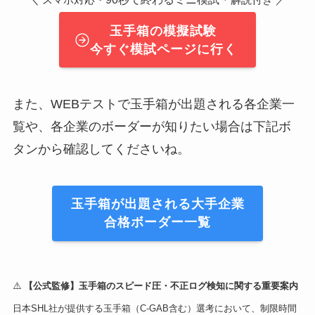
スマホ対応・
解説付き
玉手箱の模擬試験
今すぐ模試ページに行く
また、WEBテストで玉手箱が出題される各企業一
覧や、各企業のボーダーが知りたい場合は下記ボ
タンから確認してくださいね。
玉手箱が出題される大手企業
合格ボーダー一覧
⚠️
【公式監修】玉手箱のスピード圧・不正ログ検知に関する重要案内
日本SHL社が提供する玉手箱（C-GAB含む）選考において、制限時間