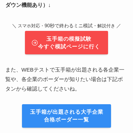
ダウン機能あり）↓
＼
90秒で終わるミニ模試・
／
スマホ対応・
解説付き
玉手箱の模擬試験
今すぐ模試ページに行く
また、WEBテストで玉手箱が出題される各企業一
覧や、各企業のボーダーが知りたい場合は下記ボ
タンから確認してくださいね。
玉手箱が出題される大手企業
合格ボーダー一覧