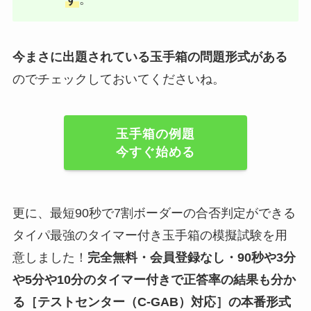
今まさに出題されている玉手箱の問題形式がある
のでチェックしておいてくださいね。
玉手箱の例題
今すぐ始める
更に、最短90秒で7割ボーダーの合否判定ができる
タイパ最強のタイマー付き玉手箱の模擬試験を用
意しました！
完全無料・会員登録なし・90秒や
3分
や5分や10分
のタイマー付きで正答率の結果も分か
る
［テストセンター（C-GAB）対応］
の
本番形式