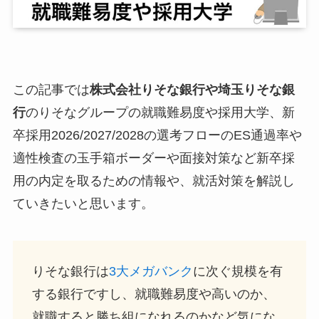
この記事では
株式会社りそな銀行や埼玉りそな銀
行
のりそなグループの就職難易度や採用大学、新
卒採用2026/2027/2028の選考フローのES通過率や
適性検査の玉手箱ボーダーや面接対策など新卒採
用の内定を取るための情報や、就活対策を解説し
ていきたいと思います。
りそな銀行は
3大メガバンク
に次ぐ規模を有
する銀行ですし、就職難易度や高いのか、
就職すると勝ち組になれるのかなど気にな