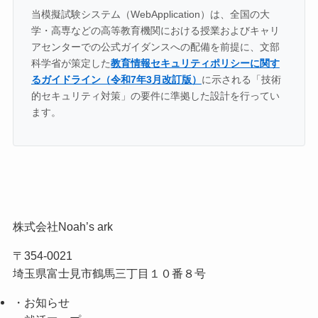
当模擬試験システム（WebApplication）は、全国の大
学・高専などの高等教育機関における授業およびキャリ
アセンターでの公式ガイダンスへの配備を前提に、文部
科学省が策定した
教育情報セキュリティポリシーに関す
るガイドライン（令和7年3月改訂版）
に示される「技術
的セキュリティ対策」の要件に準拠した設計を行ってい
ます。
株式会社Noah’s ark
〒354-0021
埼玉県富士見市鶴馬三丁目１０番８号
・お知らせ