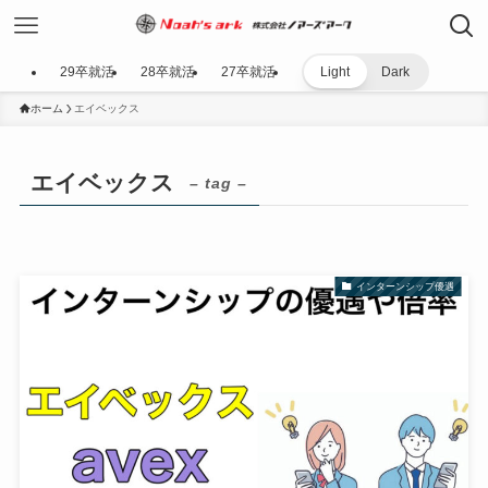
29卒就活
28卒就活
27卒就活
Light
Dark
ホーム
エイベックス
エイベックス
– tag –
インターンシップ優遇