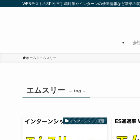
WEBテストのSPIや玉手箱対策やインターンの優遇情報など新卒の
会
ホーム
エムスリー
エムスリー
– tag –
インターンシップ優遇