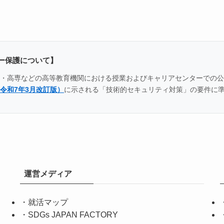
ー保護について】
全国の大学・高専などの高等教育機関における授業およびキャリアセンター
令和7年3月改訂版）
に示される「技術的セキュリティ対策」の要件に
運営メディア
・
就活マップ
・
SDGs JAPAN FACTORY