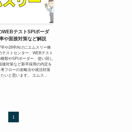
WEBテストSPIボーダ
過率や面接対策など解説
7卒や28卒向けにエムスリー株
のテストセンター、WEBテスト
種類やSPIボーダー、使い回し
面接対策など新卒採用の内定を
選考フローの攻略法や就活対策
たいと思います。 エムス...
1