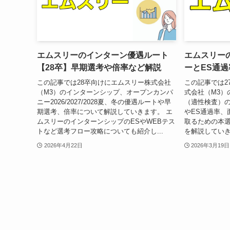
エムスリーのインターン優遇ルート
エムスリーの
【28卒】早期選考や倍率など解説
ーとES通
この記事では28卒向けにエムスリー株式会社
この記事では2
（M3）のインターンシップ、オープンカンパ
式会社（M3）
ニー2026/2027/2028夏、冬の優遇ルートや早
（適性検査）の
期選考、倍率について解説していきます。 エ
やES通過率、
ムスリーのインターンシップのESやWEBテス
取るための本
トなど選考フロー攻略についても紹介し...
を解説していき
2026年4月22日
2026年3月19日