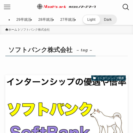
29卒就活
28卒就活
27卒就活
Light
Dark
ホーム
ソフトバンク株式会社
ソフトバンク株式会社
– tag –
インターンシップ優遇