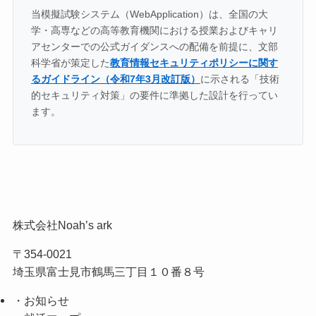
当模擬試験システム（WebApplication）は、全国の大
学・高専などの高等教育機関における授業およびキャリ
アセンターでの公式ガイダンスへの配備を前提に、文部
科学省が策定した
教育情報セキュリティポリシーに関す
るガイドライン（令和7年3月改訂版）
に示される「技術
的セキュリティ対策」の要件に準拠した設計を行ってい
ます。
株式会社Noah’s ark
〒354-0021
埼玉県富士見市鶴馬三丁目１０番８号
・お知らせ