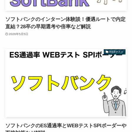
ソフトバンクのインターン体験談！優遇ルートで内定
直結？28卒の早期選考や倍率など解説
2026年5月5日
WEBテスト
ソフトバンクのES通過率とWEBテストSPIボーダーや