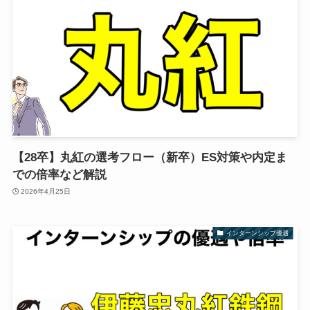
【28卒】丸紅の選考フロー（新卒）ES対策や内定ま
での倍率など解説
2026年4月25日
インターンシップ優遇