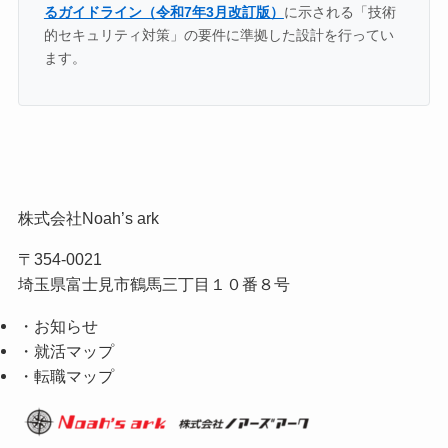
るガイドライン（令和7年3月改訂版）
に示される「技術
的セキュリティ対策」の要件に準拠した設計を行ってい
ます。
株式会社Noah’s ark
〒354-0021
埼玉県富士見市鶴馬三丁目１０番８号
・お知らせ
・就活マップ
・転職マップ