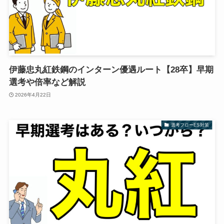
伊藤忠丸紅鉄鋼のインターン優遇ルート【28卒】早期
選考や倍率など解説
2026年4月22日
選考フローES対策