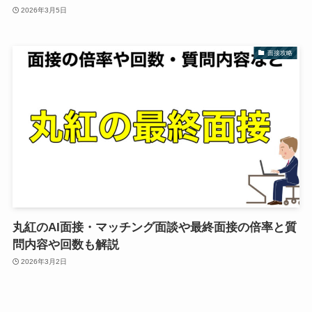
2026年3月5日
面接攻略
丸紅のAI面接・マッチング面談や最終面接の倍率と質
問内容や回数も解説
2026年3月2日