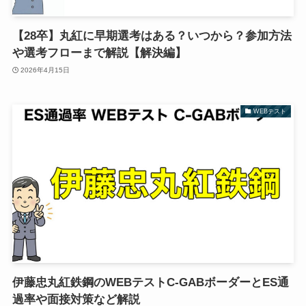
【28卒】丸紅に早期選考はある？いつから？参加方法
や選考フローまで解説【解決編】
2026年4月15日
WEBテスト
伊藤忠丸紅鉄鋼のWEBテストC-GABボーダーとES通
過率や面接対策など解説