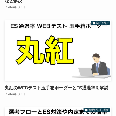
など解説
2026年5月8日
WEBテスト
丸紅のWEBテスト玉手箱ボーダーとES通過率を解説
2026年5月8日
選考フローES対策