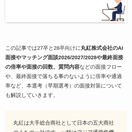
この記事では27卒と28卒向けに
丸紅株式会社
のAI
面接やマッチング面談2026/2027/2028や最終面接
の倍率や面接の回数、質問内容
などの面接フロー
や、最終面接で落ちる事のないように倍率や通過
率など、本選考（早期選考）の面接対策について
も解説していきます。
丸紅は大手総合商社として日本の五大商社