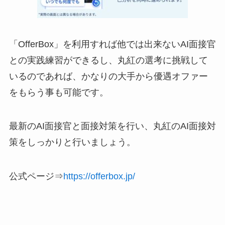
「OfferBox」を利用すれば他では出来ないAI面接官
との実践練習ができるし、丸紅の選考に挑戦して
いるのであれば、かなりの大手から優遇オファー
をもらう事も可能です。
最新のAI面接官と面接対策を行い、丸紅のAI面接対
策をしっかりと行いましょう。
公式ページ⇒
https://offerbox.jp/