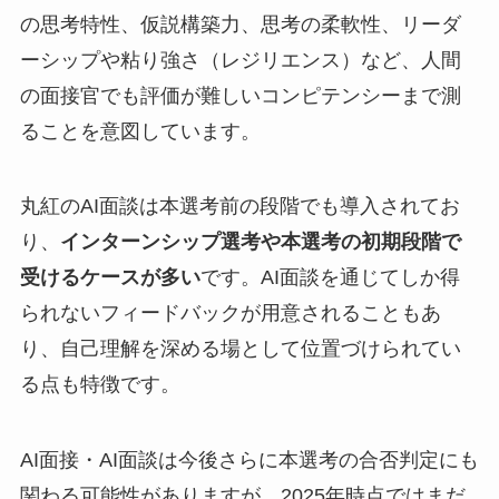
の思考特性、仮説構築力、思考の柔軟性、リーダ
ーシップや粘り強さ（レジリエンス）など、人間
の面接官でも評価が難しいコンピテンシーまで測
ることを意図しています。
丸紅のAI面談は本選考前の段階でも導入されてお
り、
インターンシップ選考や本選考の初期段階で
受けるケースが多い
です。AI面談を通じてしか得
られないフィードバックが用意されることもあ
り、自己理解を深める場として位置づけられてい
る点も特徴です。
AI面接・AI面談は今後さらに本選考の合否判定にも
関わる可能性がありますが、2025年時点ではまだ