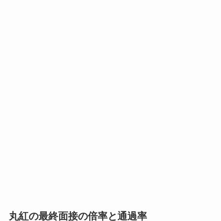
丸紅の最終面接の倍率と通過率