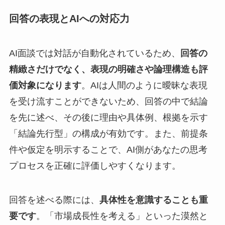
回答の表現とAIへの対応力
AI面談では対話が自動化されているため、
回答の
精緻さだけでなく、表現の明確さや論理構造も評
価対象になります
。AIは人間のように曖昧な表現
を受け流すことができないため、回答の中で結論
を先に述べ、その後に理由や具体例、根拠を示す
「結論先行型」の構成が有効です。また、前提条
件や仮定を明示することで、AI側があなたの思考
プロセスを正確に評価しやすくなります。
回答を述べる際には、
具体性を意識することも重
要です
。「市場成長性を考える」といった漠然と