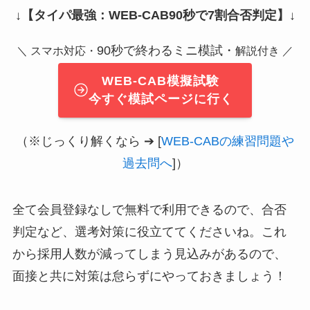
↓
【タイパ最強：WEB-CAB90秒で7割合否判定】
↓
90秒で終わるミニ模試・
＼ スマホ対応・
解説付き ／
WEB-CAB模擬試験
今すぐ模試ページに行く
（※じっくり解くなら ➔ [
WEB-CABの練習問題や
過去問へ
]）
全て会員登録なしで無料で利用できるので、合否
判定など、選考対策に役立ててくださいね。これ
から採用人数が減ってしまう見込みがあるので、
面接と共に対策は怠らずにやっておきましょう！