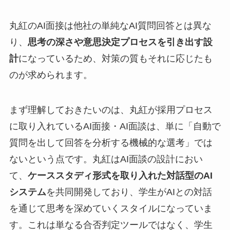
丸紅のAI面接は他社の単純なAI質問回答とは異な
り、
思考の深さや意思決定プロセスを引き出す設
計
になっているため、対策の質もそれに応じたも
のが求められます。
まず理解しておきたいのは、丸紅が採用プロセス
に取り入れているAI面接・AI面談は、単に「自動で
質問を出して回答を分析する機械的な選考」では
ないという点です。丸紅はAI面談の設計におい
て、
ケーススタディ形式を取り入れた対話型のAI
システム
を共同開発しており、学生がAIとの対話
を通じて思考を深めていくスタイルになっていま
す。これは単なる合否判定ツールではなく、学生