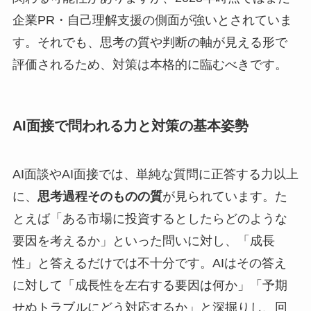
企業PR・自己理解支援の側面が強いとされていま
す。それでも、思考の質や判断の軸が見える形で
評価されるため、対策は本格的に臨むべきです。
AI面接で問われる力と対策の基本姿勢
AI面談やAI面接では、単純な質問に正答する力以上
に、
思考過程そのものの質
が見られています。た
とえば「ある市場に投資するとしたらどのような
要因を考えるか」といった問いに対し、「成長
性」と答えるだけでは不十分です。AIはその答え
に対して「成長性を左右する要因は何か」「予期
せぬトラブルにどう対応するか」と深掘りし、回