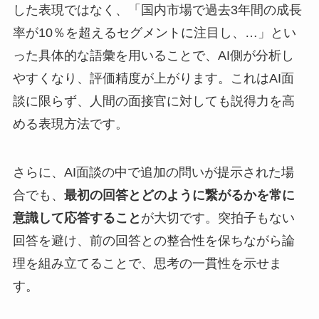
した表現ではなく、「国内市場で過去3年間の成長
率が10％を超えるセグメントに注目し、…」とい
った具体的な語彙を用いることで、AI側が分析し
やすくなり、評価精度が上がります。これはAI面
談に限らず、人間の面接官に対しても説得力を高
める表現方法です。
さらに、AI面談の中で追加の問いが提示された場
合でも、
最初の回答とどのように繋がるかを常に
意識して応答すること
が大切です。突拍子もない
回答を避け、前の回答との整合性を保ちながら論
理を組み立てることで、思考の一貫性を示せま
す。