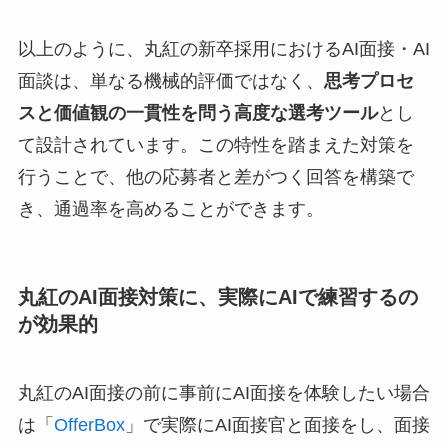
以上のように、丸紅の新卒採用におけるAI面接・AI
面談は、単なる機械的評価ではなく、
思考プロセ
スと価値観の一貫性を問う高度な選考ツール
とし
て設計されています。この特性を踏まえた対策を
行うことで、他の応募者と差がつく回答を構築で
き、通過率を高めることができます。
丸紅のAI面接対策に、実際にAIで練習するの
が効果的
丸紅のAI面接の前に事前にAI面接を体験したい場合
は「
OfferBox
」で実際にAI面接官と面接をし、面接