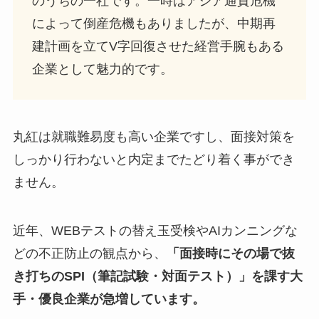
のうちの一社です。一時はアジア通貨危機
によって倒産危機もありましたが、中期再
建計画を立てV字回復させた経営手腕もある
企業として魅力的です。
丸紅は就職難易度も高い企業ですし、面接対策を
しっかり行わないと内定までたどり着く事ができ
ません。
近年、WEBテストの替え玉受検やAIカンニングな
どの不正防止の観点から、
「面接時にその場で抜
き打ちのSPI（筆記試験・対面テスト）」を課す大
手・優良企業が急増しています。