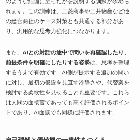
のような結論に至ったかを説明する訓練が求めら
れます。この訓練は、三菱商事や三井物産など他
の総合商社のケース対策とも共通する部分があ
り、汎用的な思考力強化につながります。
また、
AIとの対話の途中で問いを再確認したり、
前提条件を明確にしたりする姿勢
は、思考を整理
するうえで有効です。AI側が提示する追加の問い
に対し、最初の仮説を見直す冷静さや、代替案を
検討する柔軟性を見せることも重要です。これら
は人間の面接官であっても高く評価されるポイン
トであり、AI面談でも同様に評価されます。
自己理解と価値観の一貫性をつくる