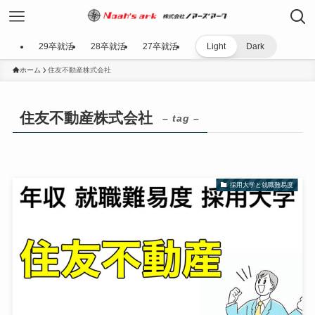
29卒就活
28卒就活
27卒就活
Light
Dark
ホーム
住友不動産株式会社
住友不動産株式会社
– tag –
採用大学と就職難易度