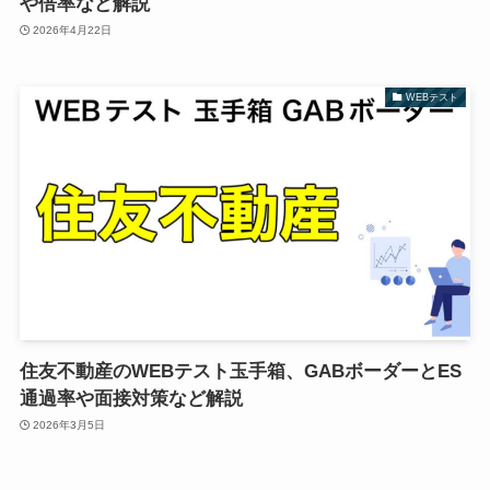
や倍率など解説
2026年4月22日
WEBテスト
住友不動産のWEBテスト玉手箱、GABボーダーとES
通過率や面接対策など解説
2026年3月5日