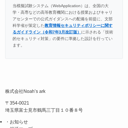
当模擬試験システム（WebApplication）は、全国の大
学・高専などの高等教育機関における授業およびキャリ
アセンターでの公式ガイダンスへの配備を前提に、文部
科学省が策定した
教育情報セキュリティポリシーに関す
るガイドライン（令和7年3月改訂版）
に示される「技術
的セキュリティ対策」の要件に準拠した設計を行ってい
ます。
株式会社Noah’s ark
〒354-0021
埼玉県富士見市鶴馬三丁目１０番８号
・お知らせ