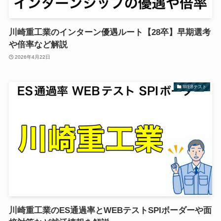
川崎重工業のインターン優遇ルート【28卒】早期選考
や倍率など解説
2026年4月22日
WEBテスト
川崎重工業のES通過率とWEBテストSPIボーダーや面