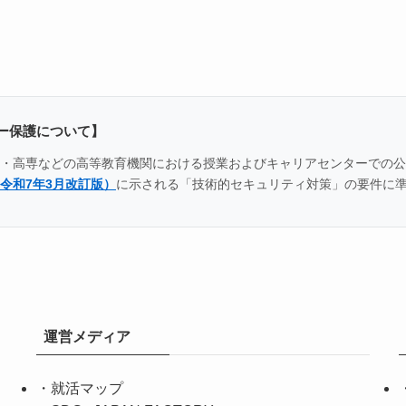
ー保護について】
全国の大学・高専などの高等教育機関における授業およびキャリアセンター
令和7年3月改訂版）
に示される「技術的セキュリティ対策」の要件に
運営メディア
・
就活マップ