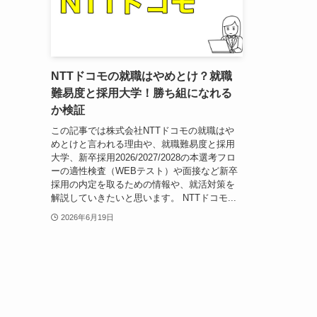
NTTドコモの就職はやめとけ？就職
難易度と採用大学！勝ち組になれる
か検証
この記事では株式会社NTTドコモの就職はや
めとけと言われる理由や、就職難易度と採用
大学、新卒採用2026/2027/2028の本選考フロ
ーの適性検査（WEBテスト）や面接など新卒
採用の内定を取るための情報や、就活対策を
解説していきたいと思います。 NTTドコモ...
2026年6月19日