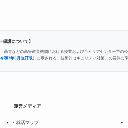
ー保護について】
全国の大学・高専などの高等教育機関における授業およびキャリアセンター
令和7年3月改訂版）
に示される「技術的セキュリティ対策」の要件に
運営メディア
・
就活マップ