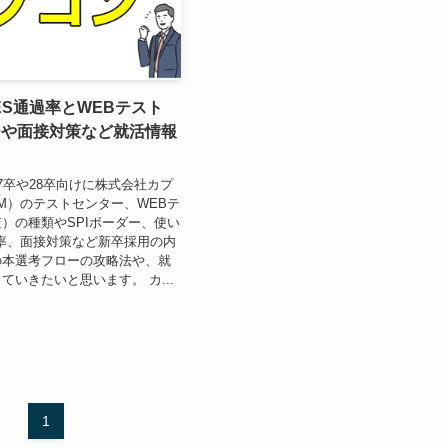
S通過率とWEBテスト
ーや面接対策など就活情報
7卒や28卒向けに株式会社カプ
OM）のテストセンター、WEBテ
）の種類やSPIボーダー、使い
率、面接対策など新卒採用の内
の本選考フローの攻略法や、就
ていきたいと思います。 カ...
1