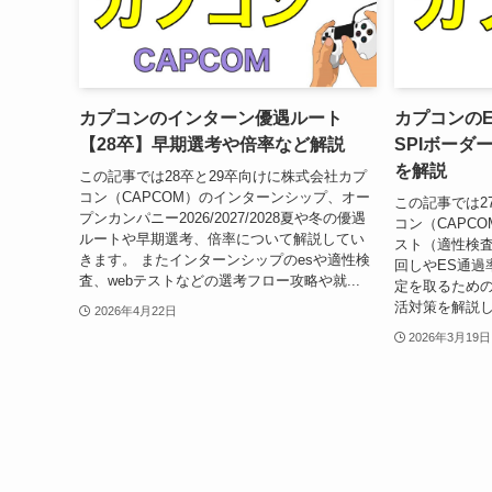
カプコンのインターン優遇ルート
カプコンのE
【28卒】早期選考や倍率など解説
SPIボーダ
を解説
この記事では28卒と29卒向けに株式会社カプ
コン（CAPCOM）のインターンシップ、オー
この記事では2
プンカンパニー2026/2027/2028夏や冬の優遇
コン（CAPC
ルートや早期選考、倍率について解説してい
スト（適性検査
きます。 またインターンシップのesや適性検
回しやES通過
査、webテストなどの選考フロー攻略や就...
定を取るため
活対策を解説し
2026年4月22日
2026年3月19日