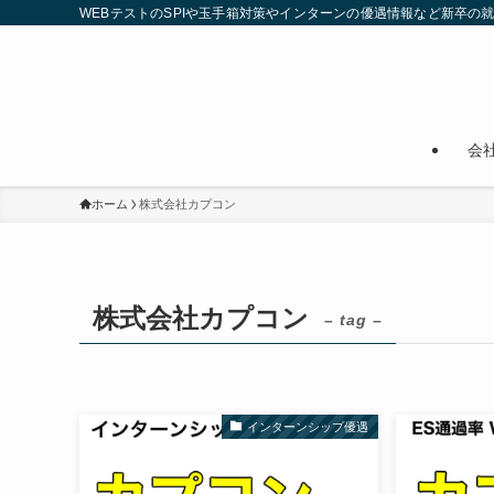
WEBテストのSPIや玉手箱対策やインターンの優遇情報など新卒の
会
ホーム
株式会社カプコン
株式会社カプコン
– tag –
インターンシップ優遇