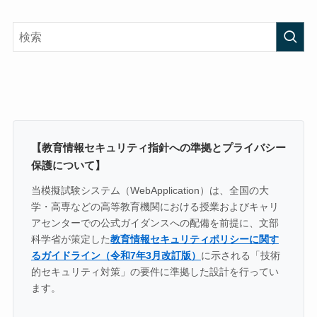
【教育情報セキュリティ指針への準拠とプライバシー
保護について】
当模擬試験システム（WebApplication）は、全国の大
学・高専などの高等教育機関における授業およびキャリ
アセンターでの公式ガイダンスへの配備を前提に、文部
科学省が策定した
教育情報セキュリティポリシーに関す
るガイドライン（令和7年3月改訂版）
に示される「技術
的セキュリティ対策」の要件に準拠した設計を行ってい
ます。