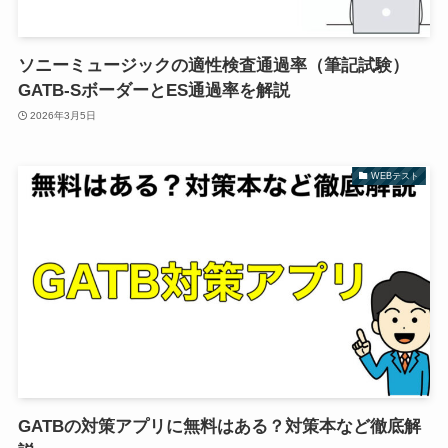
ソニーミュージックの適性検査通過率（筆記試験）
GATB-SボーダーとES通過率を解説
2026年3月5日
WEBテスト
GATBの対策アプリに無料はある？対策本など徹底解