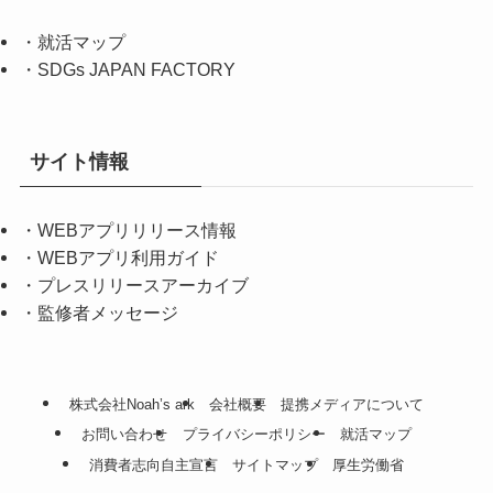
・
就活マップ
・
SDGs JAPAN FACTORY
サイト情報
・
WEBアプリリリース情報
・
WEBアプリ利用ガイド
・
プレスリリースアーカイブ
・
監修者メッセージ
株式会社Noah’s ark
会社概要
提携メディアについて
お問い合わせ
プライバシーポリシー
就活マップ
消費者志向自主宣言
サイトマップ
厚生労働省