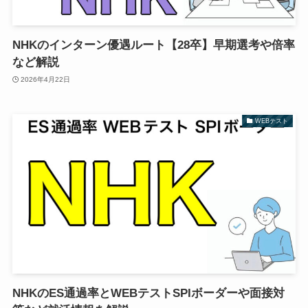
NHKのインターン優遇ルート【28卒】早期選考や倍率
など解説
2026年4月22日
WEBテスト
NHKのES通過率とWEBテストSPIボーダーや面接対