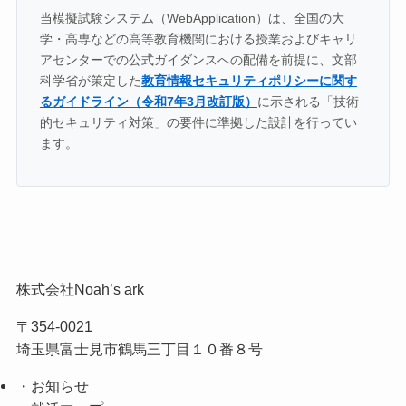
当模擬試験システム（WebApplication）は、全国の大
学・高専などの高等教育機関における授業およびキャリ
アセンターでの公式ガイダンスへの配備を前提に、文部
科学省が策定した
教育情報セキュリティポリシーに関す
るガイドライン（令和7年3月改訂版）
に示される「技術
的セキュリティ対策」の要件に準拠した設計を行ってい
ます。
株式会社Noah’s ark
〒354-0021
埼玉県富士見市鶴馬三丁目１０番８号
・お知らせ