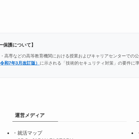
ー保護について】
全国の大学・高専などの高等教育機関における授業およびキャリアセンター
令和7年3月改訂版）
に示される「技術的セキュリティ対策」の要件に
運営メディア
・
就活マップ