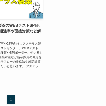
薬のWEBテストSPIボ
S通過率や面接対策など解
7卒や28卒向けにアステラス製
ストセンター、WEBテスト
種類やSPIボーダー、使い回し
面接対策など新卒採用の内定を
選考フローの攻略法や就活対策
たいと思います。 アステラ...
1