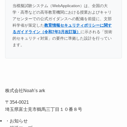
当模擬試験システム（WebApplication）は、全国の大
学・高専などの高等教育機関における授業およびキャリ
アセンターでの公式ガイダンスへの配備を前提に、文部
科学省が策定した
教育情報セキュリティポリシーに関す
るガイドライン（令和7年3月改訂版）
に示される「技術
的セキュリティ対策」の要件に準拠した設計を行ってい
ます。
株式会社Noah’s ark
〒354-0021
埼玉県富士見市鶴馬三丁目１０番８号
・お知らせ