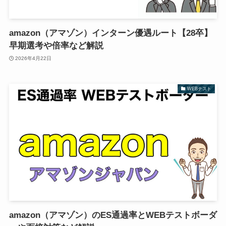
amazon（アマゾン）インターン優遇ルート【28卒】
早期選考や倍率など解説
2026年4月22日
WEBテスト
amazon（アマゾン）のES通過率とWEBテストボーダ