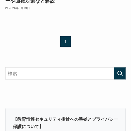
ーや面接対策など解説
2026年3月19日
1
【教育情報セキュリティ指針への準拠とプライバシー
保護について】