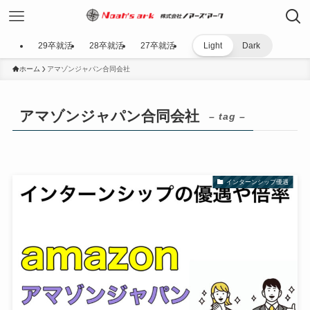
29卒就活
28卒就活
27卒就活
Light
Dark
ホーム
アマゾンジャパン合同会社
アマゾンジャパン合同会社
– tag –
インターンシップ優遇